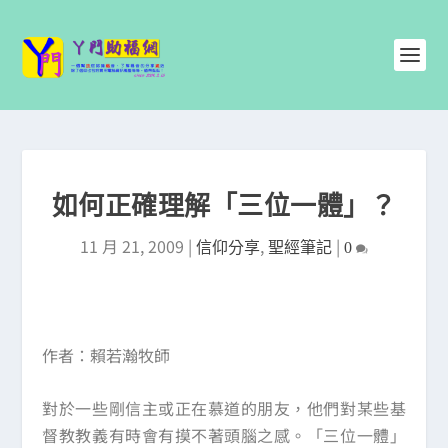
如何正確理解「三位一體」？
11 月 21, 2009
|
,
|
信仰分享
聖經筆記
0
作者：賴若瀚牧師
對於一些剛信主或正在慕道的朋友，他們對某些基
督教教義有時會有摸不著頭腦之感。「三位一體」