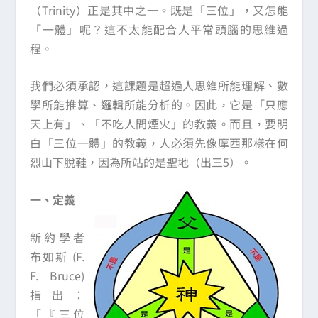
（Trinity）正是其中之一。既是「三位」，又怎能
「一體」呢？這不太能配合人平常頭腦的思維過
程。
我們必須承認，這課題是超過人思維所能理解、數
學所能推算、邏輯所能分析的。因此，它是「只應
天上有」、「不吃人間煙火」的教義。而且，要明
白「三位一體」的教義，人必須先像摩西那樣在何
烈山下脫鞋，因為所站的是聖地（出三5）。
一、定義
新約學者
布如斯 (F.
F. Bruce)
指出：
「『三位