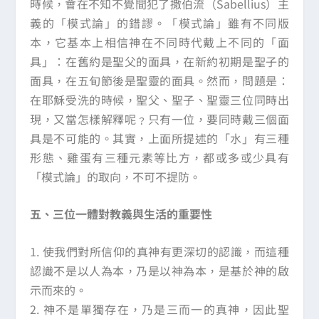
時候，會在不知不覺間犯了撒伯流（Sabellius）主
義的「模式論」的錯謬。「模式論」雖有不同版
本，它基本上相信神在不同時代戴上不同的「面
具」：在舊約是聖父的面具，在新約初期是聖子的
面具，在五旬節後是聖靈的面具。然而，問題是：
在耶穌受洗的時候，聖父、聖子、聖靈三位同時出
現，又當怎樣解釋呢﹖只有一位，要同時戴三個面
具是不可能的。其實，上面所提述的「水」有三種
形態、雞蛋有三種元素等比方，都或多或少具有
「模式論」的取向，不可不提防。
五、三位一體對教義與生活的重要性
1. 使我們對所信仰的真神有更深切的認識，而這種
認識不是以人為本，乃是以神為本，是基於神的啟
示而來的。
2. 神不是單獨存在，乃是三而一的真神，因此聖