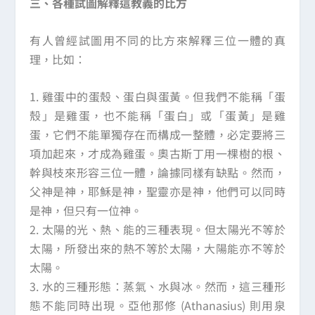
三、各種試圖解釋這教義的比方
有人曾經試圖用不同的比方來解釋三位一體的真
理，比如：
1. 雞蛋中的蛋殼、蛋白與蛋黃。但我們不能稱「蛋
殼」是雞蛋，也不能稱「蛋白」或「蛋黃」是雞
蛋，它們不能單獨存在而構成一整體，必定要將三
項加起來，才成為雞蛋。奧古斯丁用一棵樹的根、
幹與枝來形容三位一體，論據同樣有缺點。然而，
父神是神，耶穌是神，聖靈亦是神，他們可以同時
是神，但只有一位神。
2. 太陽的光、熱、能的三種表現。但太陽光不等於
太陽，所發出來的熱不等於太陽，大陽能亦不等於
太陽。
3. 水的三種形態：蒸氣、水與冰。然而，這三種形
態不能同時出現。亞他那修 (Athanasius) 則用泉