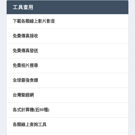
工具查用
下載各類線上影片影音
免費傳真接收
免費傳真發送
免費相片搜尋
全球最強食譜
台灣聖經網
各式計算機(近80種)
各類線上查詢工具