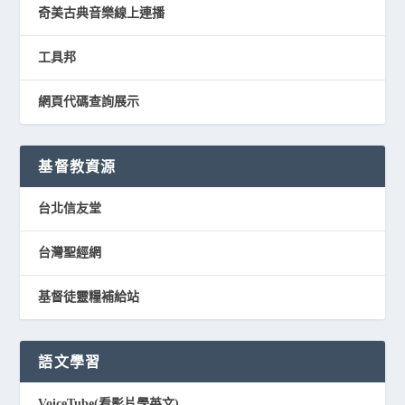
奇美古典音樂線上連播
工具邦
網頁代碼查詢展示
基督教資源
台北信友堂
台灣聖經網
基督徒靈糧補給站
語文學習
VoiceTube(看影片學英文)