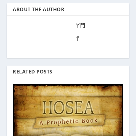
ABOUT THE AUTHOR
ㄚ門
RELATED POSTS