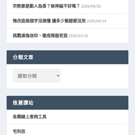
2026/04/26
宗教都是勸人為善？無神論不好嗎？
2026/04/14
悔改這兩個字沒搞懂 讀多少聖經都沒用
2026/03/16
挑戰虛偽信仰、徹底降服老我
分類文章
推薦讚站
各類線上查詢工具
宅科技