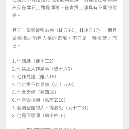
天父在本質上雖是同等，在實質上卻具有不同的位
格。
其三，聖靈被稱為神（徒五3-5；林後三17），而且
聖經描述他有人格的表現，不只是一種影響力而
已。
1. 他講話（徒十三2）
2. 他禁止人作某事（徒十六6）
3. 他作見證（羅八16）
4. 他定意不作某事（徒十五28）
5. 他會憂傷（弗四30）
6. 他會受拒絕（帖前五19）
7. 褻瀆聖靈的人不得赦免（太十二31）
8. 他是保惠師（約十四16）