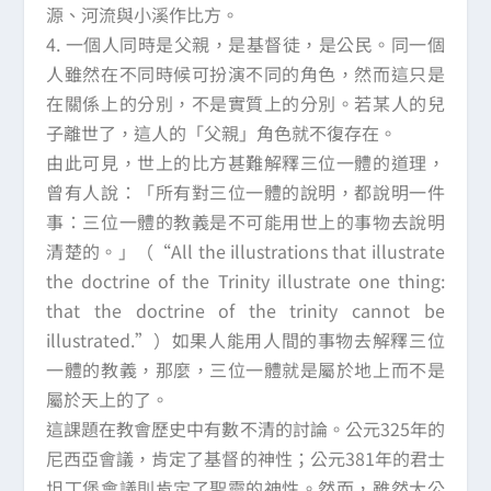
源、河流與小溪作比方。
4. 一個人同時是父親，是基督徒，是公民。同一個
人雖然在不同時候可扮演不同的角色，然而這只是
在關係上的分別，不是實質上的分別。若某人的兒
子離世了，這人的「父親」角色就不復存在。
由此可見，世上的比方甚難解釋三位一體的道理，
曾有人說：「所有對三位一體的說明，都說明一件
事：三位一體的教義是不可能用世上的事物去說明
清楚的。」（“All the illustrations that illustrate
the doctrine of the Trinity illustrate one thing:
that the doctrine of the trinity cannot be
illustrated.”）如果人能用人間的事物去解釋三位
一體的教義，那麼，三位一體就是屬於地上而不是
屬於天上的了。
這課題在教會歷史中有數不清的討論。公元325年的
尼西亞會議，肯定了基督的神性；公元381年的君士
坦丁堡會議則肯定了聖靈的神性。然而，雖然大公