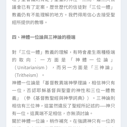
議會已有了定案，歷世歷代的信徒對「三位一體」
教義仍有不能理解的地方。我們得用信心去接受聖
經所提供的教導。
四、神體一位論與三神論的極端
對「三位一體」教義的理解，有時會產生兩種極端
的取向：一方面是「神體一位論」
（Unitarianism），而另一方面是「三神論」
（Tritheism）。
神體一位論是「基督教異端神學理論，相信神只有
一位，否認耶穌基督與聖靈的神性和三位一體教
義」（參《基督教聖經與神學詞典》）。三神論則
相信有三位神，這當然違反了聖經所記述的──神只
有一位。這異端不足相信，亦無須討論。
關於神體一位論，稍作補充。在強調神只有一位的