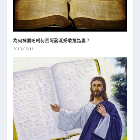
為何神要吩咐何西阿娶淫婦歌篾為妻？
2013/05/11