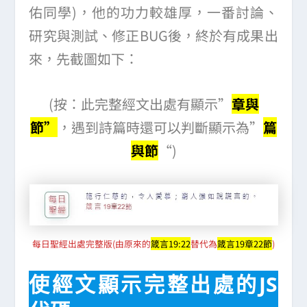
佑同學)，他的功力較雄厚，一番討論、
研究與測試、修正BUG後，終於有成果出
來，先截圖如下：
(按：此完整經文出處有顯示”
章與
節”
，遇到詩篇時還可以判斷顯示為”
篇
與節
“)
每日聖經出處完整版(由原來的
箴言19:22
替代為
箴言19章22節
)
使經文顯示完整出處的JS