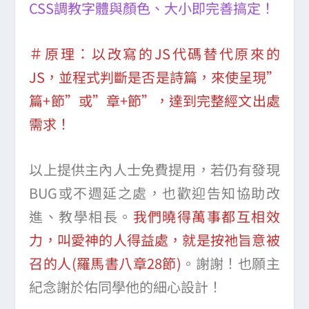
CSS調教字體與顏色、大小即完善搞定！
＃原理：以改寫的JS代碼替代原來的
JS，並程式判斷是否是詩篇，來使呈現”
篇+節”或”章+節”，達到完整經文出處
需求！
以上提供主內人士免費提用，若仍有發現
BUG或不週延之處，也歡迎告知協助改
進、教學相長。
我們曉得萬事都互相效
力，叫愛神的人得益處，就是按祂旨意被
召的人(羅馬書八章28節)
。謝謝！也願主
紀念謝於佑同學他的細心設計！