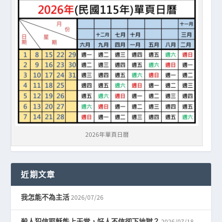
2026年單頁日曆
近期文章
2026/07/26
我怎能不為主活
2026/07/18
殺人犯信耶穌能上天堂，好人不信卻下地獄？