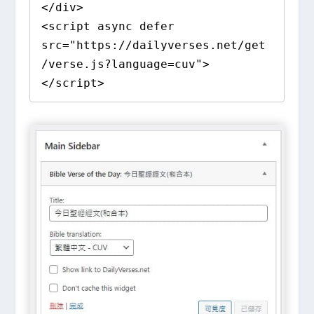
</div>

<script async defer 
src="https://dailyverses.net/get
/verse.js?language=cuv">
</script>