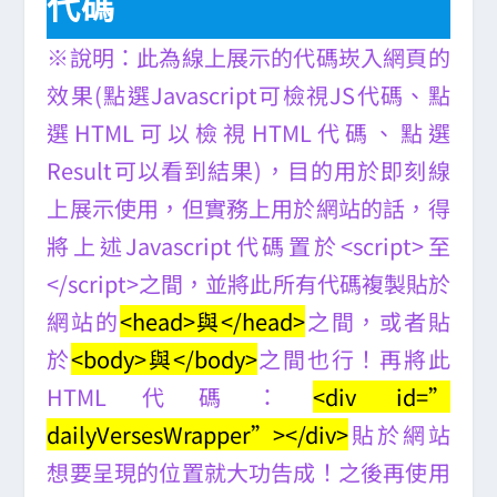
代碼
※說明：此為線上展示的代碼崁入網頁的
效果(點選Javascript可檢視JS代碼、點
選HTML可以檢視HTML代碼、點選
Result可以看到結果)，目的用於即刻線
上展示使用，但實務上用於網站的話，得
將上述Javascript代碼置於<script>至
</script>之間，並將此所有代碼複製貼於
網站的
<head>與</head>
之間，或者貼
於
<body>與</body>
之間也行！再將此
HTML代碼：
<div id=”
dailyVersesWrapper”></div>
貼於網站
想要呈現的位置就大功告成！之後再使用