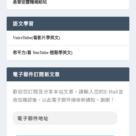
基督徒靈糧補給站
語文學習
VoiceTube(看影片學英文)
希平方(看 YouTube 輕鬆學英文)
電子郵件訂閱新文章
歡迎您訂閱及分享本站文章，請輸入您的E-Mail並
收信確認後，以此電子郵件接收新通知。謝謝！