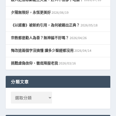
2026/06/19
夕陽無限好，永恆更美好
2026/05/18
《以諾書》被新約引用，為何被踢出正典？
2026/04/26
宗教都是勸人為善？無神論不好嗎？
2026/04/14
悔改這兩個字沒搞懂 讀多少聖經都沒用
2026/03/16
挑戰虛偽信仰、徹底降服老我
分類文章