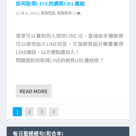
如何取得LINE的網頁URL連結
12 月 8, 2019
|
,
|
電腦問題
電腦應用
0
常常可以看到別人提供LINE ID，直接由手機搜尋
可以很快加入LINE好友，可是網頁設計需要獲得
LINE連結，以方便點選加入！
問題是如何取得LINE的網頁URL連結呢？
READ MORE
1
2
3
每日聖經經句(和合本)