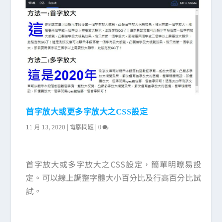
首字放大或更多字放大之CSS設定
11 月 13, 2020
|
|
電腦問題
0
首字放大或多字放大之CSS設定，簡單明瞭易設
定。可以線上調整字體大小百分比及行高百分比試
試。