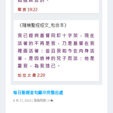
每日聖經金句顯示完整出處
6 月 17, 2023
|
|
電腦問題
0