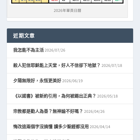
2026年單頁日曆
近期文章
2026/07/26
我怎能不為主活
2026/07/18
殺人犯信耶穌能上天堂，好人不信卻下地獄？
2026/06/19
夕陽無限好，永恆更美好
2026/05/18
《以諾書》被新約引用，為何被踢出正典？
2026/04/26
宗教都是勸人為善？無神論不好嗎？
2026/04/14
悔改這兩個字沒搞懂 讀多少聖經都沒用