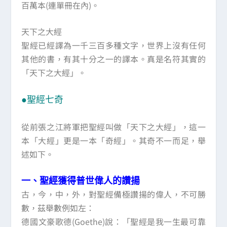
百萬本(連單冊在內)。
天下之大經
聖經已經譯為一千三百多種文字，世界上沒有任何
其他的書，有其十分之一的譯本。真是名符其實的
「天下之大經」。
●聖經七奇
從前張之江將軍把聖經叫做「天下之大經」，這一
本「大經」更是一本「奇經」。其奇不一而足，舉
述如下。
一、聖經獲得普世偉人的讚揚
古，今，中，外，對聖經備極讚揚的偉人，不可勝
數，茲舉數例如左：
德國文豪歌德(Goethe)說：「聖經是我一生最可靠