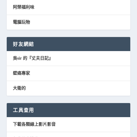
阿榮福利味
電腦玩物
好友網結
吳sir 的『丈夫日記』
壁癌專家
大衛的
工具查用
下載各類線上影片影音