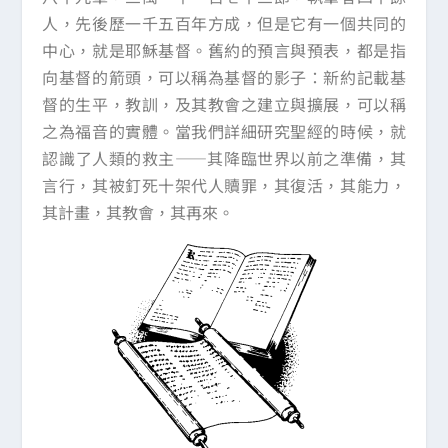
人，先後歷一千五百年方成，但是它有一個共同的
中心，就是耶穌基督。舊約的預言與預表，都是指
向基督的箭頭，可以稱為基督的影子：新約記載基
督的生平，教訓，及其教會之建立與擴展，可以稱
之為福音的實體。當我們詳細研究聖經的時候，就
認識了人類的救主——其降臨世界以前之準備，其
言行，其被釘死十架代人贖罪，其復活，其能力，
其計畫，其教會，其再來。