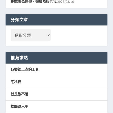
2026/03/16
挑戰虛偽信仰、徹底降服老我
分類文章
推薦讚站
各類線上查詢工具
宅科技
就是教不落
挨踢路人甲