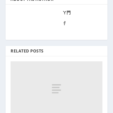
ㄚ門
RELATED POSTS