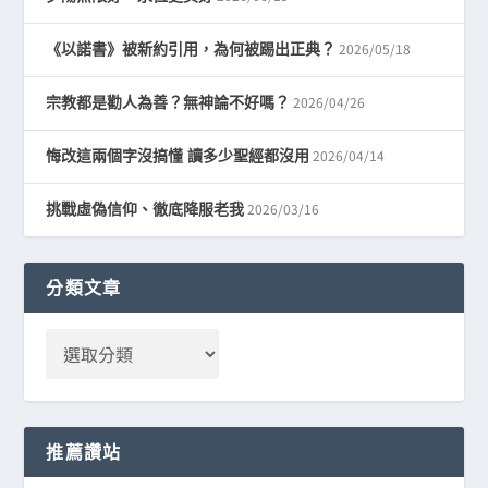
2026/05/18
《以諾書》被新約引用，為何被踢出正典？
2026/04/26
宗教都是勸人為善？無神論不好嗎？
2026/04/14
悔改這兩個字沒搞懂 讀多少聖經都沒用
2026/03/16
挑戰虛偽信仰、徹底降服老我
分類文章
推薦讚站