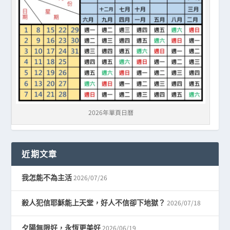
2026年單頁日曆
近期文章
2026/07/26
我怎能不為主活
2026/07/18
殺人犯信耶穌能上天堂，好人不信卻下地獄？
2026/06/19
夕陽無限好，永恆更美好