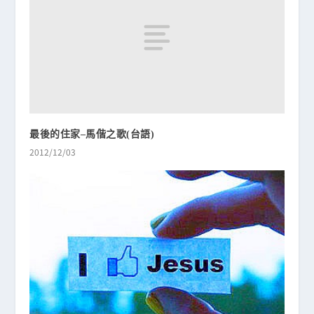
最後的住家–馬偕之歌(台語)
2012/12/03