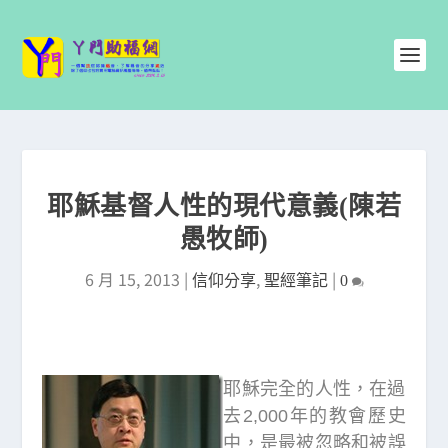
耶穌基督人性的現代意義(陳若
愚牧師)
6 月 15, 2013
|
,
|
信仰分享
聖經筆記
0
耶穌完全的人性，在過
去2,000年的教會歷史
中，是最被忽略和被誤