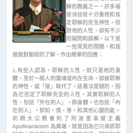
解的教義之一。許多福
音派信徒十分重視和肯
定耶穌的完全神性，但
對祂的人性，卻有不少
的疑問和誤解，以下是
一些常見的問題，和我
按我對聖經的了解，作出簡單的回應：
1.有些人認為，耶穌的人性，就只是祂的身
體，至於一般人的靈魂或內在生命，卻被耶穌
的神性，或「道」取代了。這看法是錯的，因
為它否定了耶穌完全的人性。其實耶穌的人
性，包括「外在的人」，即身體，也包括「內
在的人」，即知，情，意，和其他心靈的能。
初期大公教會判了阿波里拿留主義
Apollinarianism 為異端，就是因為它只承認耶