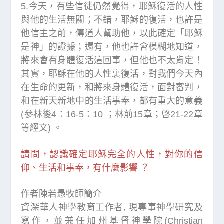
5.今天，有些信徒仍然覺得，耶穌復活的人性
與他的生活無關；不錯，耶穌的復活，也許是
他信主之前，傳道人幫助他，以此確定「耶穌
是神」的證據；還有，他也許會模糊地知道，
將來會有身體復活這回事，但他也不太肯定！
其實，耶穌在他的人性裏復活，對我們今天內
在生命的更新，和將來身體復活，面對審判，
和在新天新地中的生活事奉，都有重大的意義
(參林後4：16-5：10 ；林前15章；啓21-22章
等經文) 。
請問，認識確定耶穌完全的人性，對你的信
仰、生活和事奉，有什麼影響 ？
作者陳若愚牧師簡介
資深華人神學教育工作者, 現專事神學研究及
寫作，並兼任加州基督神學院(Christian