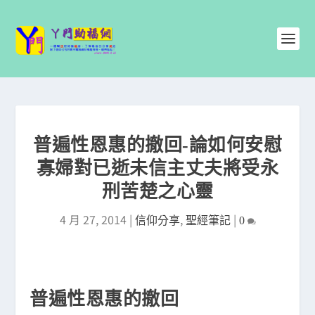
普遍性恩惠的撤回-論如何安慰
寡婦對已逝未信主丈夫將受永
刑苦楚之心靈
4 月 27, 2014
|
,
|
信仰分享
聖經筆記
0
普遍性恩惠的撤回