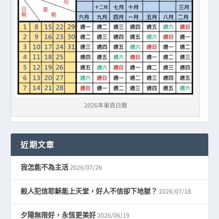
2026年單頁日曆
近期文章
2026/07/26
我怎能不為主活
2026/07/18
殺人犯信耶穌能上天堂，好人不信卻下地獄？
2026/06/19
夕陽無限好，永恆更美好