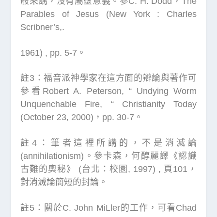
般來講，沒有屬靈意義。參C. H. Dodd，The
Parables of Jesus (New York : Charles
Scribner’s,.
1961) , pp. 5-7。
註3：福音派神學家在這方面的辯論與著作可
參看Robert A. Peterson, “ Undying Worm
Unquenchable Fire, “ Christianity Today
(October 23, 2000)，pp. 30-7。
註4：筆者這裡所講的，不是消滅論
(annihilationism)。參卡森，何醇麗譯《認識
古難的奧秘》 (台北：校園, 1997) , 頁101，
對消滅論簡短的封論。
註5：關於C. John MiLler的工作，可看Chad