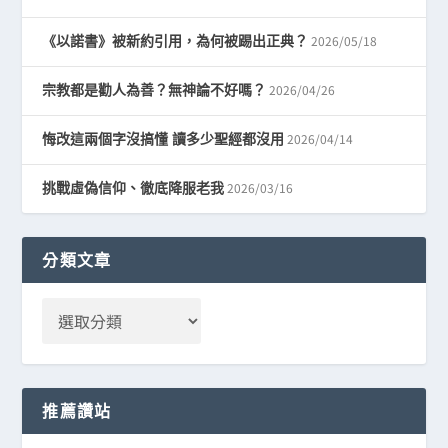
2026/05/18
《以諾書》被新約引用，為何被踢出正典？
2026/04/26
宗教都是勸人為善？無神論不好嗎？
2026/04/14
悔改這兩個字沒搞懂 讀多少聖經都沒用
2026/03/16
挑戰虛偽信仰、徹底降服老我
分類文章
推薦讚站