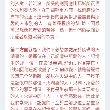
的孩童，若沉淪，所受的刑罰應比耶穌所責備
的法利賽人輕。在刑罰輕重方面，找們應該信
靠神的公正。這一部份的答案對那些需要與所
愛的人永別的人，有某種程度的幫 助，因爲
可以想像死者受的苦輕一點，但他們仍要面對
所愛者永遠沉淪的事實。
第二方面
就是，我們不必想像處身於硫磺的火
湖裏的，是那位在自己記憶中所愛的人。記憶
中的那一位，在最後審判以後已不復存在，
[註4]因他已經改變了。如何改變？就是普遍性
恩惠已全然撤離；所以在火湖中的人，已經不
是記憶中的那位。火湖裏的人，只剩下所愛的
那位的邪惡部份，不再是生前那一位善惡並存
的人。火湖中的「人」，是全然邪惡，因此是
我們素來所不認識的。至於生前那位善惡並存
的人，只是存在記憶裏。我告訴那位寡婦，她