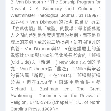
B. Van Dixhoorn，“ The Sonship Program for
Revival：A Summary and Critique, “
Westminster Theological Journal, 61 (1999) :
227-46。Van Dixhoorn的批判包含Miller對
「立爲後嗣」與「成聖」的教導：筆者認爲兩
人之間的差別是角度與應用的差別，而不是眞
理上的差別。至於第三項批判，是有關復興的
真義。Van Dixhoorn與Miller在這議題上的差
異類比1740與1750年代北美長老會的「舊邊
(Old Side)與「新邊」( New Side )之間的爭
議。Van Dixhoorn偏「舊邊」：Miller與筆者
的看法屬「新邊」。在1741年，舊邊與新邊
分裂，但在1758年，兩派重新合併。參
Richard L. Bushman, ed., The Great
Awakening : Documents on the Revival of
Religion, 1740-1745 (Chapel Hill: U. of North
Carolina Press, 1989 )。