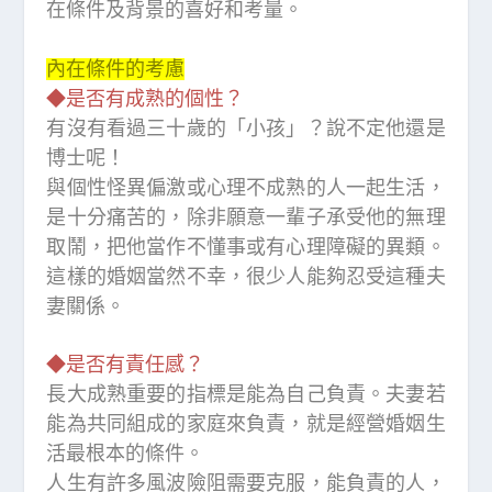
在條件及背景的喜好和考量。
內在條件的考慮
◆是否有成熟的個性？
有沒有看過三十歲的「小孩」？說不定他還是
博士呢！
與個性怪異偏激或心理不成熟的人一起生活，
是十分痛苦的，除非願意一輩子承受他的無理
取鬧，把他當作不懂事或有心理障礙的異類。
這樣的婚姻當然不幸，很少人能夠忍受這種夫
妻關係。
◆是否有責任感？
長大成熟重要的指標是能為自己負責。夫妻若
能為共同組成的家庭來負責，就是經營婚姻生
活最根本的條件。
人生有許多風波險阻需要克服，能負責的人，