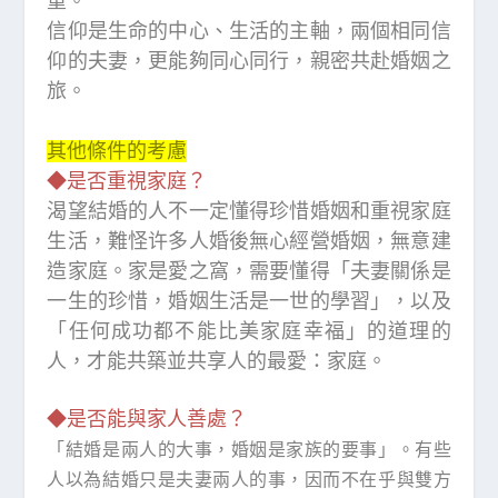
重。
信仰是生命的中心、生活的主軸，兩個相同信
仰的夫妻，更能夠同心同行，親密共赴婚姻之
旅。
其他條件的考慮
◆是否重視家庭？
渴望結婚的人不一定懂得珍惜婚姻和重視家庭
生活，難怪许多人婚後無心經營婚姻，無意建
造家庭。家是愛之窩，需要懂得「夫妻關係是
一生的珍惜，婚姻生活是一世的學習」，以及
「任何成功都不能比美家庭幸福」的道理的
人，才能共築並共享人的最愛：家庭。
◆是否能與家人善處？
「結婚是兩人的大事，婚姻是家族的要事」。有些
人以為結婚只是夫妻兩人的事，因而不在乎與雙方