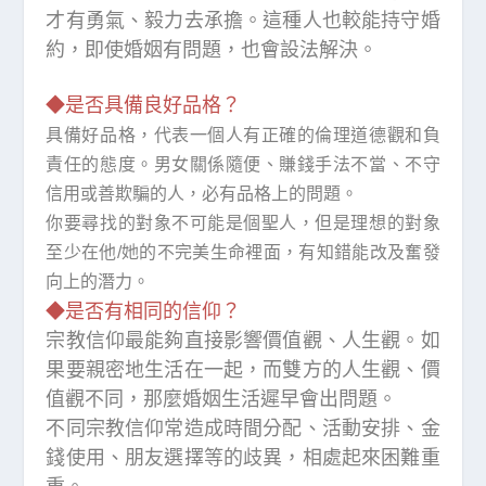
才有勇氣、毅力去承擔。這種人也較能持守婚
約，即使婚姻有問題，也會設法解決。
◆是否具備良好品格？
具備好品格，代表一個人有正確的倫理道德觀和負
責任的態度。男女關係隨便、賺錢手法不當、不守
信用或善欺騙的人，必有品格上的問題。
你要尋找的對象不可能是個聖人，但是理想的對象
至少在他/她的不完美生命裡面，有知錯能改及奮發
向上的潛力。
◆是否有相同的信仰？
宗教信仰最能夠直接影響價值觀、人生觀。如
果要親密地生活在一起，而雙方的人生觀、價
值觀不同，那麼婚姻生活遲早會出問題。
不同宗教信仰常造成時間分配、活動安排、金
錢使用、朋友選擇等的歧異，相處起來困難重