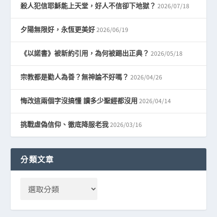
2026/07/18
殺人犯信耶穌能上天堂，好人不信卻下地獄？
2026/06/19
夕陽無限好，永恆更美好
2026/05/18
《以諾書》被新約引用，為何被踢出正典？
2026/04/26
宗教都是勸人為善？無神論不好嗎？
2026/04/14
悔改這兩個字沒搞懂 讀多少聖經都沒用
2026/03/16
挑戰虛偽信仰、徹底降服老我
分類文章