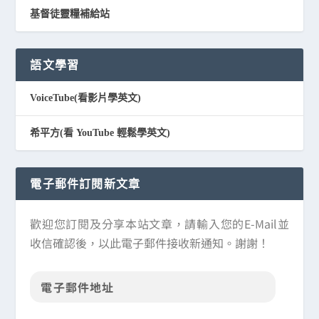
基督徒靈糧補給站
語文學習
VoiceTube(看影片學英文)
希平方(看 YouTube 輕鬆學英文)
電子郵件訂閱新文章
歡迎您訂閱及分享本站文章，請輸入您的E-Mail並
收信確認後，以此電子郵件接收新通知。謝謝！