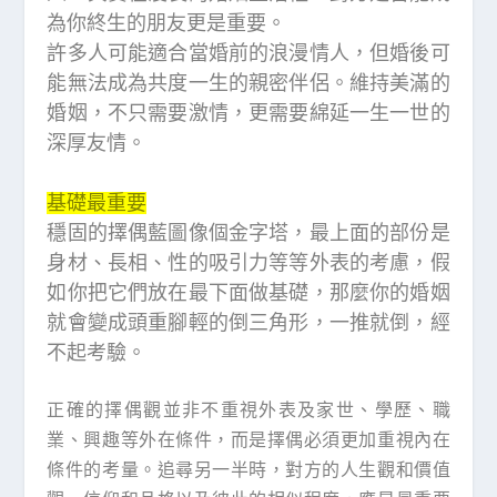
為你終生的朋友更是重要。
許多人可能適合當婚前的浪漫情人，但婚後可
能無法成為共度一生的親密伴侶。維持美滿的
婚姻，不只需要激情，更需要綿延一生一世的
深厚友情。
基礎最重要
穩固的擇偶藍圖像個金字塔，最上面的部份是
身材、長相、性的吸引力等等外表的考慮，假
如你把它們放在最下面做基礎，那麼你的婚姻
就會變成頭重腳輕的倒三角形，一推就倒，經
不起考驗。
正確的擇偶觀並非不重視外表及家世、學歷、職
業、興趣等外在條件，而是擇偶必須更加重視內在
條件的考量。追尋另一半時，對方的人生觀和價值