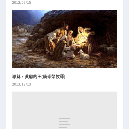
2012/09/15
耶穌，貧窮的王(唐崇榮牧師)
2013/12/13