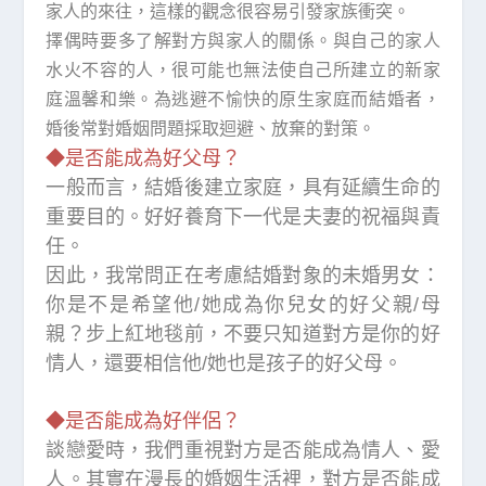
家人的來往，這樣的觀念很容易引發家族衝突。
擇偶時要多了解對方與家人的關係。與自己的家人
水火不容的人，很可能也無法使自己所建立的新家
庭溫馨和樂。為逃避不愉快的原生家庭而結婚者，
婚後常對婚姻問題採取迴避、放棄的對策。
◆是否能成為好父母？
一般而言，結婚後建立家庭，具有延續生命的
重要目的。好好養育下一代是夫妻的祝福與責
任。
因此，我常問正在考慮結婚對象的未婚男女：
你是不是希望他/她成為你兒女的好父親/母
親？步上紅地毯前，不要只知道對方是你的好
情人，還要相信他/她也是孩子的好父母。
◆是否能成為好伴侶
？
談戀愛時，我們重視對方是否能成為情人、愛
人。其實在漫長的婚姻生活裡，對方是否能成