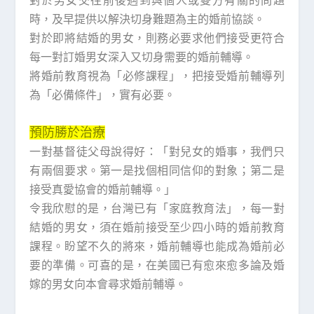
對於男女交往前後遇到與個人或雙方有關的問題
時，及早提供以解決切身難題為主的婚前協談。
對於即將結婚的男女，則務必要求他們接受更符合
每一對訂婚男女深入又切身需要的婚前輔導。
將婚前教育視為「必修課程」，把接受婚前輔導列
為「必備條件」，實有必要。
預防勝於治療
一對基督徒父母說得好：「對兒女的婚事，我們只
有兩個要求。第一是找個相同信仰的對象；第二是
接受真愛協會的婚前輔導。」
令我欣慰的是，台灣已有「家庭教育法」，每一對
結婚的男女，須在婚前接受至少四小時的婚前教育
課程。盼望不久的將來，婚前輔導也能成為婚前必
要的準備。可喜的是，在美國已有愈來愈多論及婚
嫁的男女向本會尋求婚前輔導。