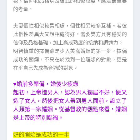
觀、信仰和品格以及彼此的相似程度，應是最重要
的考量。
夫妻個性相似較易相處，個性相異較多互補。若彼
此個性差異大又想相處得好，需要雙方具有穩妥的
信仰及品格基礎，加上高成熟度的接納和調適力。
明智慎重的擇偶雖是步入美滿婚姻的第一步，擇偶
成功的關鍵，不只在於找到一位理想的對象，更是
在乎自己先成為合適的對象。
♥婚前多準備，婚後少疲憊
起初，上帝造男人，認為男人獨居不好，便又
造了女人，然後把女人帶到男人面前，設立了
人類第一宗婚姻。從基督教的觀點來看，婚姻
是上帝的特別賜福。
好的開始是成功的一半