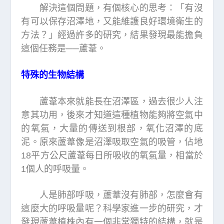
解決這個問題，有個核心的思考：「有沒
有可以保存沼澤地，又能維護良好環境衛生的
方法？」經過許多的研究，結果發現最能擔負
這個任務是──蘆葦。
特殊的生物結構
蘆葦本來就能長在沼澤區，過去很少人注
意其功用，後來才知道這種植物能夠將空氣中
的氧氣，大量的傳送到根部，氧化沼澤的底
泥。原來蘆葦像是沼澤吸取空氣的吸管，佔地
18平方公尺蘆葦每日所吸收的氧氣量，相當於
1個人的呼吸量。
人是肺部呼吸，蘆葦沒有肺部，怎麼會有
這麼大的呼吸量呢？科學家進一步的研究，才
發現蘆葦植株內有一個非常獨特的結構，就是