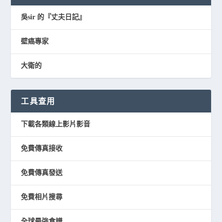
吳sir 的『丈夫日記』
壁癌專家
大衛的
工具查用
下載各類線上影片影音
免費傳真接收
免費傳真發送
免費相片搜尋
全球最強食譜