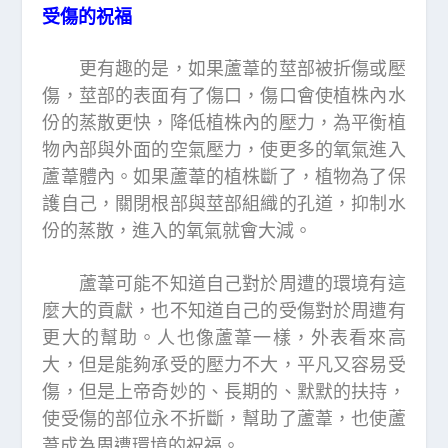
受傷的祝福
更有趣的是，如果蘆葦的莖部被折傷或壓
傷，莖部的表面有了傷口，傷口會使植株內水
份的蒸散更快，降低植株內的壓力，為平衡植
物內部與外面的空氣壓力，使更多的氧氣進入
蘆葦體內。如果蘆葦的植株斷了，植物為了保
護自己，關閉根部與莖部組織的孔道，抑制水
份的蒸散，進入的氧氣就會大減。
蘆葦可能不知道自己對於周遭的環境有這
麼大的貢獻，也不知道自己的受傷對於周遭有
更大的幫助。人也像蘆葦一樣，外表看來高
大，但是能夠承受的壓力不大，平凡又容易受
傷，但是上帝奇妙的、長期的、默默的扶持，
使受傷的部位永不折斷，幫助了蘆葦，也使蘆
葦成為周遭環境的祝福。