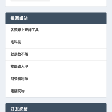
推薦讚站
各類線上查詢工具
宅科技
就是教不落
挨踢路人甲
阿榮福利味
電腦玩物
好友網結