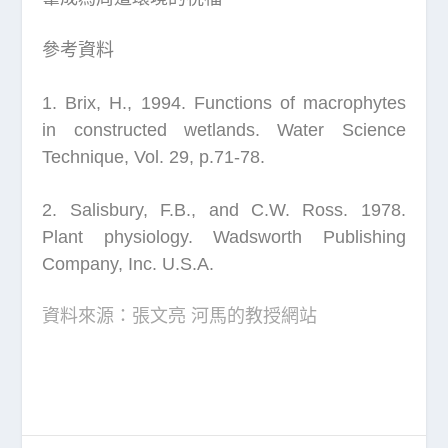
參考資料
1. Brix, H., 1994. Functions of macrophytes
in constructed wetlands. Water Science
Technique, Vol. 29, p.71-78.
2. Salisbury, F.B., and C.W. Ross. 1978.
Plant physiology. Wadsworth Publishing
Company, Inc. U.S.A.
資料來源：張文亮 河馬的教授網站