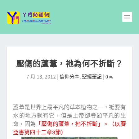
壓傷的蘆葦，祂為何不折斷？
7 月 13, 2012
|
,
|
信仰分享
聖經筆記
0
蘆葦是世界上最平凡的草本植物之一，祗要有
水的地方就有它，但是上帝卻眷顧平凡的生
命，因為
「壓傷的蘆葦，祂不折斷」。（以賽
亞書第四十二章3節）