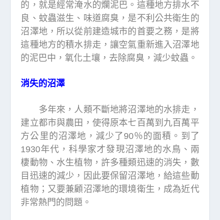
的，就是經常淹水的爛泥巴。這種地方排水不
良、蚊蟲滋生、味道腐臭，是不利公共衛生的
沼澤地，所以從前建造城市的首要之務，是將
這種地方的積水排走，讓空氣重新進入沼澤地
的泥巴中，氧化土壤，去除腐臭，減少蚊蟲。
消失的沼澤
多年來，人類不斷地將沼澤地的水排走，
建立都市與農田，使得原本七百萬到九百萬平
方公里的沼澤地，減少了90％的面積。到了
1930年代，科學家才發現沼澤地的水鳥、兩
棲動物、水生植物，許多種類迅速的消失，數
目迅速的減少，因此要保留沼澤地，給這些動
植物；又要兼顧沼澤地的環境衛生，成為近代
非常熱門的問題。