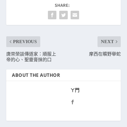
SHARE:
PREVIOUS
NEXT
唐崇榮談傳道家：順服上
摩西在曠野舉蛇
帝的心、聖靈膏抹的口
ABOUT THE AUTHOR
ㄚ門