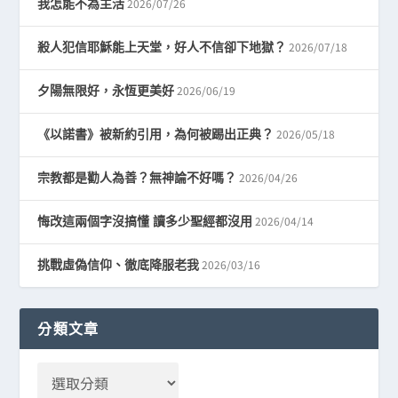
2026/07/26
我怎能不為主活
2026/07/18
殺人犯信耶穌能上天堂，好人不信卻下地獄？
2026/06/19
夕陽無限好，永恆更美好
2026/05/18
《以諾書》被新約引用，為何被踢出正典？
2026/04/26
宗教都是勸人為善？無神論不好嗎？
2026/04/14
悔改這兩個字沒搞懂 讀多少聖經都沒用
2026/03/16
挑戰虛偽信仰、徹底降服老我
分類文章