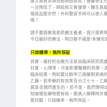
誰又真有本領治癒肺結核呢？連醫學生
一旦降低了，肺結核又會復發。醫生真
樣高血壓亦然。外科整容手術可以使人
嗎？
請不要誤會我是悲觀主義者，我只是將
今日最好的療法，明日都不過是“未臻完
只說機率，無所保証
其實，最好的治療方法是由臨床研究而
社會、心理等，可能影響醫療的效果。為
臨床結果。例如要比較甲乙兩藥對某病
乙藥。若甲藥的有效率百分之七十，乙
異是否偶然產生的。若不是，我們便得出
知道哪些藥物更有效。跟病人解釋時亦
麼討厭，只說機率，無所保証。