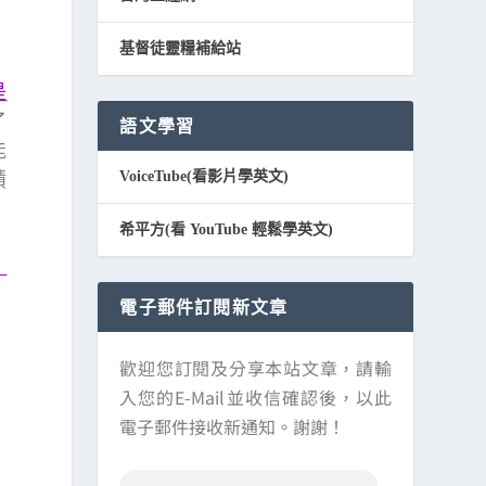
基督徒靈糧補給站
是
了
語文學習
能
VoiceTube(看影片學英文)
蹟
希平方(看 YouTube 輕鬆學英文)
：
電子郵件訂閱新文章
歡迎您訂閱及分享本站文章，請輸
入您的E-Mail並收信確認後，以此
電子郵件接收新通知。謝謝！