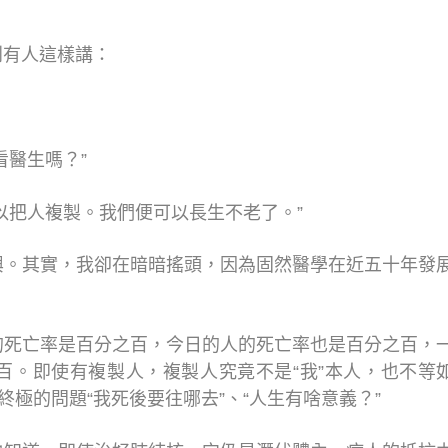
到有人這樣講：
看醫生嗎？”
以把人複製。我們便可以長生不老了。”
興。其實，我卻在暗暗搖頭，因為固然醫學在近五十年發
的死亡率是百分之百，今日的人的死亡率也是百分之百，
百。即使有複製人，複製人究竟不是“我”本人，也不等
終極的問題“我死後要往哪去”、“人生有啥意義？”