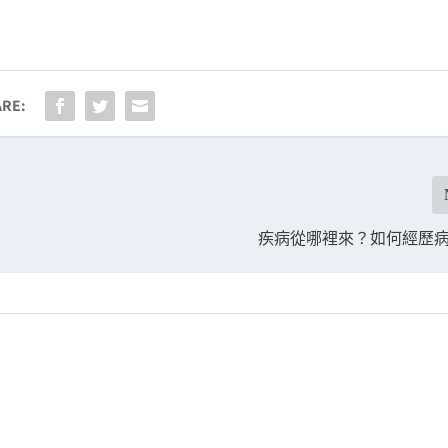
RE:
疾病從哪裡來？如何經歷