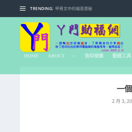
TRENDING:
甲骨文中的福音奧秘
HOME
ABOUT
信仰接連
聖經工具
一
2 月 3, 2