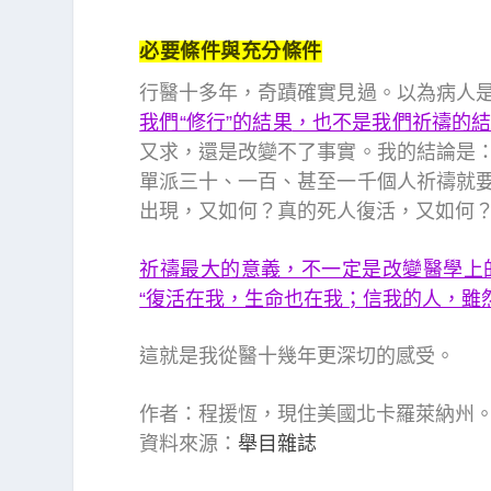
必要條件與充分條件
行醫十多年，奇蹟確實見過。以為病人
我們“修行”的結果
，也不是我們祈禱的
又求，還是改變不了事實。我的結論是
單派三十、一百、甚至一千個人祈禱就
出現，又如何？真的死人復活，又如何
祈禱最大的意義，不一定是改變醫學上
“復活在我，生命也在我；信我的人，雖然
這就是我從醫十幾年更深切的感受。
作者：程援恆，現住美國北卡羅萊納州
資料來源：
舉目雜誌