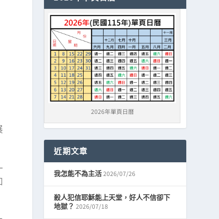
2026年單頁日曆
展
近期文章
一
2026/07/26
我怎能不為主活
如
殺人犯信耶穌能上天堂，好人不信卻下
2026/07/18
地獄？