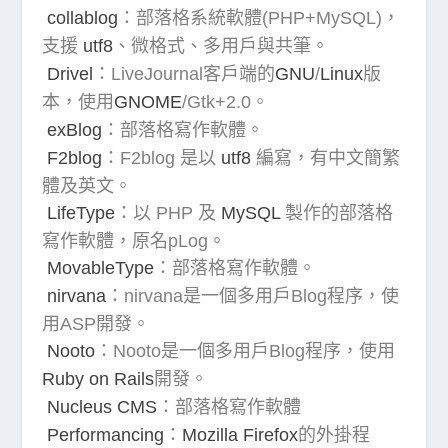
collablog
：部落格系統軟體(PHP+MySQL)，
支援
utf8
、微格式、多用戶與共筆。
Drivel
：LiveJournal客戶端的
GNU
/
Linux
版
本，使用
GNOME
/Gtk+2.0。
exBlog
：部落格寫作軟體。
F2blog
：F2blog 是以
utf8
編寫，有中文簡繁
體及英文。
LifeType
：以 PHP 及
MySQL
製作的部落格
寫作軟體，原名
pLog
。
MovableType
：部落格寫作軟體。
nirvana
：nirvana是一個多用戶Blog程序，使
用ASP開發。
Nooto
：Nooto是一個多用戶Blog程序，使用
Ruby on Rails
開發。
Nucleus CMS
：部落格寫作軟體
Performancing
：
Mozilla Firefox
的外掛程