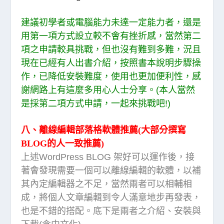
建議初學者或電腦能力未達一定能力者，還是
用第一項方式設立較不會有挫折感，當然第二
項之申請較具挑戰，但也沒有難到多難，況且
現在已經有人出書介紹，按照書本說明步驟操
作，已降低安裝難度，使用也更加便利性，感
謝網路上有這麼多用心人士分享。(本人當然
是採第二項方式申請，一起來挑戰吧!)
八、離線編輯部落格軟體推薦(大部分撰寫
BLOG的人一致推薦)
上述WordPress BLOG 架好可以運作後，接
著會發現需要一個可以離線編輯的軟體，以補
其內定編輯器之不足，當然兩者可以相輔相
成，將個人文章編輯到令人滿意地步再發表，
也是不錯的搭配。底下是兩者之介紹、安裝與