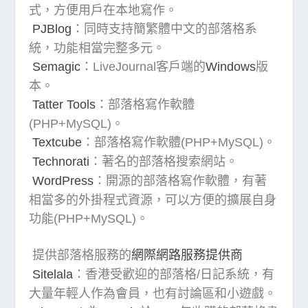
式，方便用戶在本地寫作。
PJBlog
：同時支持簡繁體中文的部落格系
統，功能相當完整多元。
Semagic
：LiveJournal客戶端的
Windows
版
本。
Tatter Tools
：部落格寫作軟體
(PHP+MySQL)。
Textcube
：部落格寫作軟體(PHP+MySQL)。
Technorati
：著名的部落格搜索網站。
WordPress
：開源的部落格寫作軟體，有著
相當多的外掛程式資源，可以方便的擴展自身
功能(PHP+MySQL)。
提供部落格服務的
網際網路服務提供商
Sitelala
：香港受歡迎的部落格/日記系統，有
大量年輕人作為會員，也有討論區和小遊戲。