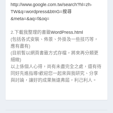
http://www.google.com.tw/search?hl=zh-
TW&q=wordpress&btnG=搜尋
&meta=&aq=f&oq=
2.下載我整理的書籤
WordPress.html
(包括各式安裝、佈景、外掛及一些技巧等，
應有盡有)
(目前暫以網頁書籤方式存檔，將來再分類更
細緻)
以上係個人心得，尚有未盡完全之處，還有待
同好先進指導!歡迎您一起來與我研究、分享
與討論，讓好的成果無遠弗屆，利己利人。