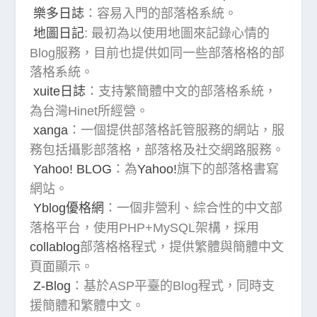
樂多日誌
：容易入門的部落格系統。
地圖日記
: 最初為以使用地圖來記錄心情的
Blog服務，目前也提供如同一些部落格格的部
落格系統。
xuite日誌
：支持繁簡體中文的部落格系統，
為台灣Hinet所經營。
xanga
：一個提供部落格託管服務的網站，服
務包括攝影部落格，部落格及社交網路服務。
Yahoo! BLOG
：為
Yahoo!
旗下的部落格書寫
網站。
Yblog優格網
：一個非營利、綜合性的中文部
落格平台，使用PHP+MySQL架構，採用
collablog
部落格格程式，提供繁體與簡體中文
頁面顯示。
Z-Blog
：基於ASP平臺的Blog程式，同時支
援簡體和繁體中文。