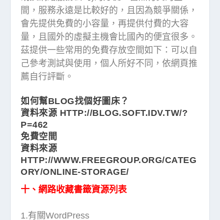
間，服務永遠是比較好的，且因為競爭關係，
會先提供免費的小容量，再提供付費的大容
量，且國外的虛擬主機會比國內的便宜很多。
茲提供一些常用的免費存放空間如下：可以自
己參考測試與使用，個人所好不同，依網頁推
薦自行評斷。
如何幫BLOG找個好圖床？
資料來源
HTTP://BLOG.SOFT.IDV.TW/?
P=462
免費空間
資料來源
HTTP://WWW.FREEGROUP.ORG/CATEG
ORY/ONLINE-STORAGE/
十、網路收藏書籤資源列表
1.有關WordPress