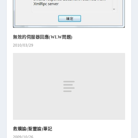
無效的伺服器回應(WLW問題)
2010/03/29
救贖論(聖靈論)筆記
2009/10/26