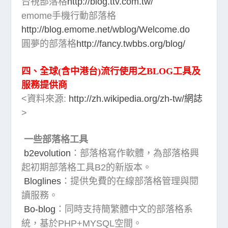
台視部落格
http://blog.ttv.com.tw/
emome手機行動部落格
http://blog.emome.net/wblog/Welcome.do
圓夢的部落格
http://fancy.twbbs.org/blog/
四、全球(含中港台)流行使用之BLOG工具及
服務提供商
<資料來源:
http://zh.wikipedia.org/zh-tw/網誌
>
一些部落格工具
b2evolution
：部落格寫作軟體，為部落格興
起初期部落格工具B2的新版本。
Bloglines
：提供免費的在線部落格管理與閱
讀服務。
Bo-blog
：同時支持簡繁體中文的部落格系
統，基於PHP+MYSQL空間。