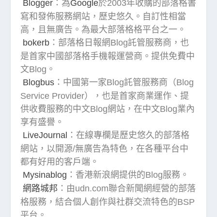
Blogger
：為
Google
於2003年收購的部落格書
寫和發佈服務網站，歷史悠久。自訂性相當
高，且無廣告。為最大部落格格平台之一。
bokerb
：部落格日報網Blog託管服務商，也
是首家中國部落格手機報運營商。提供免費中
文Blog。
Blogbus
：中國第一家Blog託管服務商（Blog
Service Provider），也是首家商業運作、提
供收費服務的中文Blog網站，在中文Blog業內
享有盛譽。
LiveJournal
：在線專欄是歷史悠久的部落格
網站，以開源/無廣告為特色，在各種平台中
都有好用的客戶端。
Mysinablog
：香港新浪網提供的Blog服務。
網路城邦
：由udn.com聯合新聞網經營的部落
格服務，結合個人創作與社群交流特色的BSP
平台。