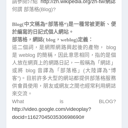
請參閱介紹
http://zh.wikipedia.org/zh-tw/網誌
何謂 部落格(Blog)?
Blog(
中文稱為
“
部落格
“)
是一種常被更新、便
於編寫的日記式個人網站。
部落格，網誌
(
blog
，
weblog)
定義：
這二個詞，是網際網路興起後的產物， blog
是 weblog 的簡稱，因此意思相同，指的是個
人放在網頁上的網路日記，一般稱為「網誌」
或將 blog 音譯為「部落格」(大陸譯為”博
客”)。目前許多大型的網站都提供部落格服務
供會員使用，朋友或網友之間也經常利用網誌
來交流。
What is BLOG?
http://video.google.com/videoplay?
docid=1162704503530698690#