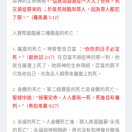
與神的生命隔絕
。“這就如罪是從一人入了世界，死
又是從罪來的 ；於是死就臨到眾人，因為眾人都犯
了罪。”（羅馬書 5:12）
人實際面臨著三種層面的死亡 ：
1. 屬靈的死亡。神曾警告亞當
：“你吃的日子必定
死。”（創世記 2:17）
在亞當不順從神的那一刻，他
就在屬靈上死了，他與神的生命隔絕。亞當的罪不
只為他自己，也為全人類帶來屬靈上的死。
2. 身體的死亡。第二個層面的死亡是身體的死亡。
聖經中說：“按著定命，人人都有一死，死後且有審
判。”（希伯來書 9:27）
3. 永遠的死亡。人身體死亡後，罪人將面臨著“永恆
的死亡”：永遠與神相隔絕，再也沒有和神複合關係