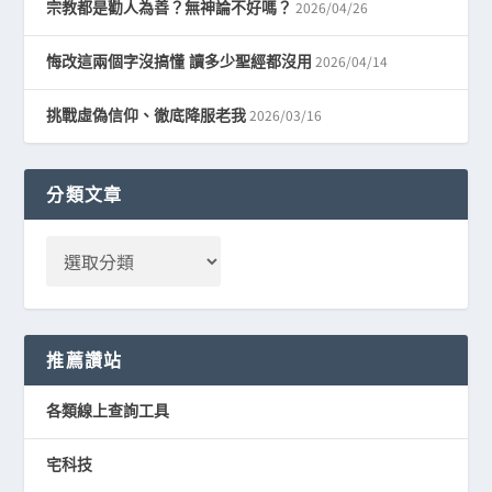
2026/04/26
宗教都是勸人為善？無神論不好嗎？
2026/04/14
悔改這兩個字沒搞懂 讀多少聖經都沒用
2026/03/16
挑戰虛偽信仰、徹底降服老我
分類文章
推薦讚站
各類線上查詢工具
宅科技