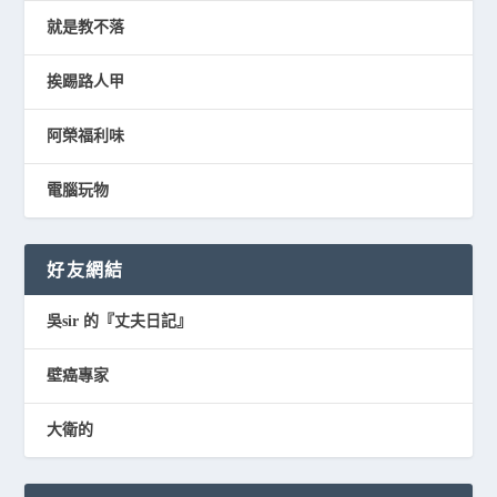
就是教不落
挨踢路人甲
阿榮福利味
電腦玩物
好友網結
吳sir 的『丈夫日記』
壁癌專家
大衛的