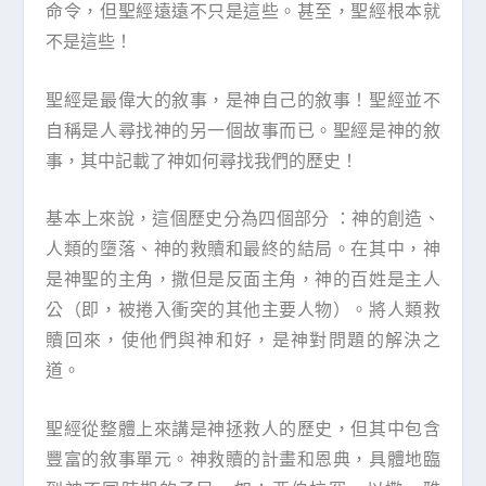
命令，但聖經遠遠不只是這些。甚至，聖經根本就
不是這些！
聖經是最偉大的敘事，是神自己的敘事！聖經並不
自稱是人尋找神的另一個故事而已。聖經是神的敘
事，其中記載了神如何尋找我們的歷史！
基本上來說，這個歷史分為四個部分 ：神的創造、
人類的墮落、神的救贖和最終的結局。在其中，神
是神聖的主角，撒但是反面主角，神的百姓是主人
公（即，被捲入衝突的其他主要人物）。將人類救
贖回來，使他們與神和好，是神對問題的解決之
道。
聖經從整體上來講是神拯救人的歷史，但其中包含
豐富的敘事單元。神救贖的計畫和恩典，具體地臨