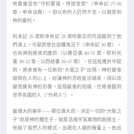
地重複宣告“守約蒙福，悖逆受罰”（申命記 27-30
章，申命法典）。但以色列人仍然不忠，以致受到
神的審判。
利未記 26 章和申命記 28 章所斷言的咒詛臨到了他
們身上。可是即使在這種情況下（申命記 30 章），
也有神對將來的應許（以賽亞書 40-55 章，耶利米
書 30-32 章，以西結書 36-37 章），在這些應許中提
到，將來會有一位新的“大衛之子”出現，神的靈會
傾倒在人的心上，好讓神的百姓能活過來，得以改
變而擁有神的形像。這個最後的祝福，也將會臨到
世界各國的人（“外邦人”）。
最偉大的事件——那位偉大的、決定一切的“大衛之
子”就是神的獨生子，就是浩瀚宇宙萬物的創造主，
他取了我們人的樣式，出現在人類的舞臺上。他出