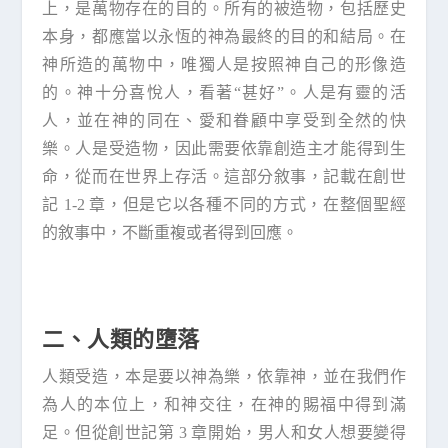
上，是萬物存在的目的。所有的被造物，包括歷史
本身，都應當以永恆的神為最終的目的和結局。在
神所造的萬物中，唯獨人是按照神自己的形像造
的。神十分喜悅人，看著“甚好”。人是有靈的活
人，並在神的同在、愛和眷顧中享受到全然的快
樂。人是受造物，因此需要依靠創造主才能得到生
命，從而在世界上存活。這部分敘事，記載在創世
記 1-2 章，但是它以各種不同的方式，在整個聖經
的敘事中，不斷重複或者得到回應。
二、人類的墮落
人類受造，本是要以神為樂，依靠神，並在我們作
為人的本位上，和神交往，在神的賜福中得到滿
足。但從創世記第 3 章開始，男人和女人想要變得