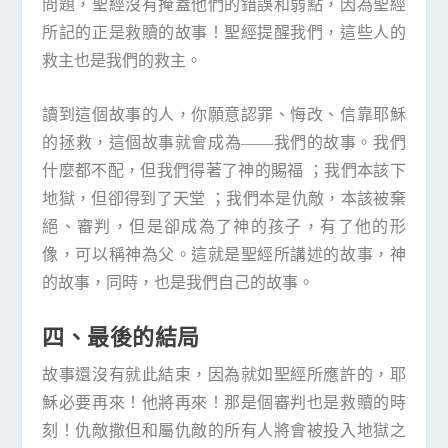
問題，聖經沒有掩蓋他們的錯誤和弱點，因為聖經
所記的正是救贖的故事！聖經提醒我們，這些人的
救主也是我們的救主。
讀到這個故事的人，你願意認罪、悔改、信靠耶穌
的拯救，這個故事就會成為——我們的故事。我們
什麼都不配，但我們得著了神的賜福 ；我們本該下
地獄，但卻得到了天堂 ；我們本是仇敵，本該被棄
絕、審判，但是卻成為了神的孩子，有了他的形
像，可以稱神為父。這就是聖經所講述的故事，神
的故事，同時，也是我們自己的故事。
四、最後的結局
故事還沒有就此結束，因為就如聖經所應許的，耶
穌必要再來！他將再來！那是個審判也是救贖的時
刻！仇敵撒但和屬仇敵的所有人將會被投入地獄之