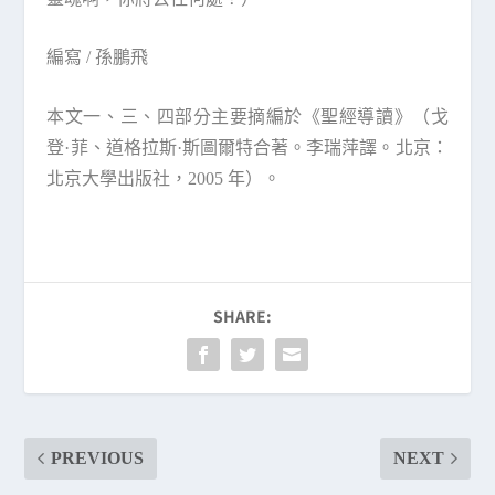
編寫 / 孫鵬飛
本文一、三、四部分主要摘編於《聖經導讀》（戈
登·菲、
道格拉斯·斯圖爾特合著。李瑞萍譯。北京：
北京大學出
版社，2005 年）。
SHARE:
PREVIOUS
NEXT