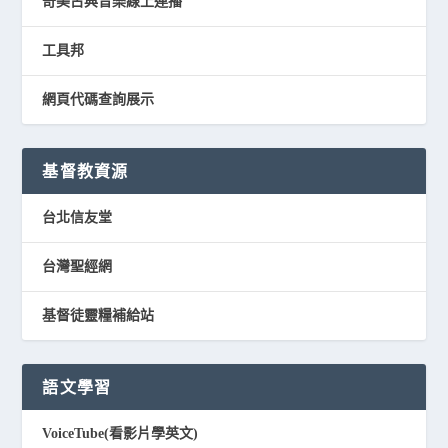
奇美古典音樂線上連播
工具邦
網頁代碼查詢展示
基督教資源
台北信友堂
台灣聖經網
基督徒靈糧補給站
語文學習
VoiceTube(看影片學英文)