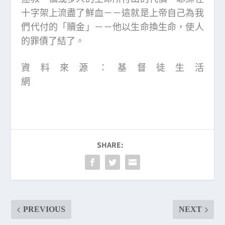
十字架上流盡了鮮血－－這就是上帝自己為我
們代付的「贖金」－－他以生命換生命，使人
的罪債了結了。
資料來源：基督徒生活
網
SHARE:
PREVIOUS
NEXT