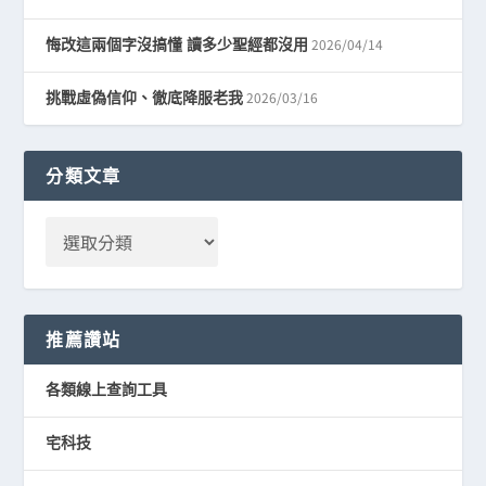
2026/04/14
悔改這兩個字沒搞懂 讀多少聖經都沒用
2026/03/16
挑戰虛偽信仰、徹底降服老我
分類文章
推薦讚站
各類線上查詢工具
宅科技