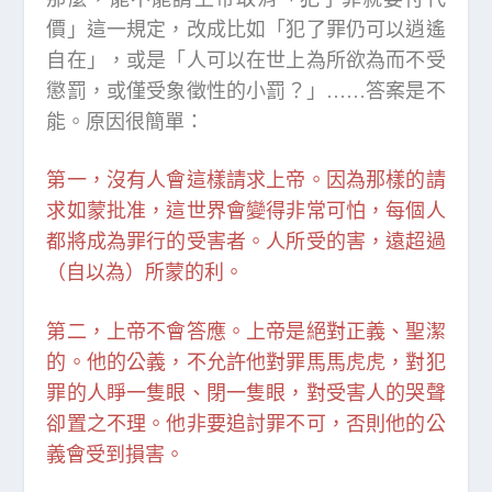
價」這一規定，改成比如「犯了罪仍可以逍遙
自在」，或是「人可以在世上為所欲為而不受
懲罰，或僅受象徵性的小罰？」……答案是不
能。原因很簡單：
第一，沒有人會這樣請求上帝。因為那樣的請
求如蒙批准，這世界會變得非常可怕，每個人
都將成為罪行的受害者。人所受的害，遠超過
（自以為）所蒙的利。
第二，上帝不會答應。上帝是絕對正義、聖潔
的。他的公義，不允許他對罪馬馬虎虎，對犯
罪的人睜一隻眼、閉一隻眼，對受害人的哭聲
卻置之不理。他非要追討罪不可，否則他的公
義會受到損害。