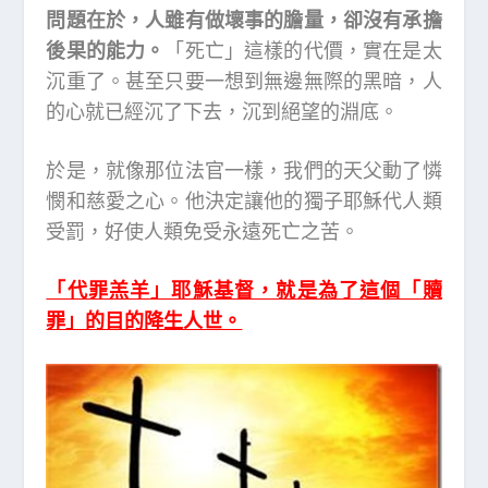
問題在於，人雖有做壞事的膽量，卻沒有承擔
後果的能力。
「死亡」這樣的代價，實在是太
沉重了。甚至只要一想到無邊無際的黑暗，人
的心就已經沉了下去，沉到絕望的淵底。
於是，就像那位法官一樣，我們的天父動了憐
憫和慈愛之心。他決定讓他的獨子耶穌代人類
受罰，好使人類免受永遠死亡之苦。
「代罪羔羊」耶穌基督，就是為了這個「贖
罪」的目的降生人世。