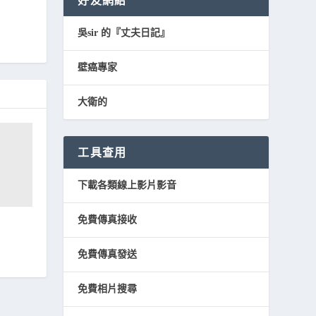
好友網結
吳sir 的『丈夫日記』
壁癌專家
大衛的
工具查用
下載各類線上影片影音
免費傳真接收
免費傳真發送
免費相片搜尋