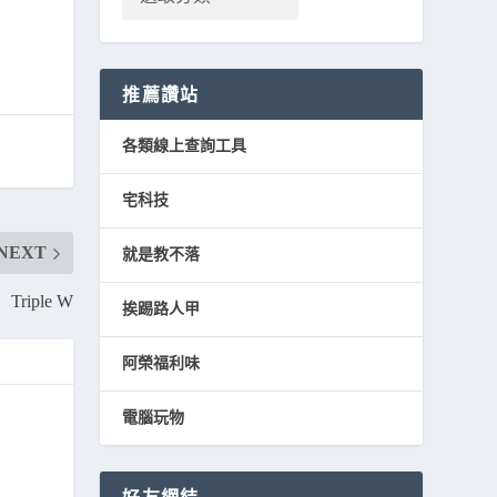
推薦讚站
各類線上查詢工具
宅科技
NEXT
就是教不落
Triple W
挨踢路人甲
阿榮福利味
電腦玩物