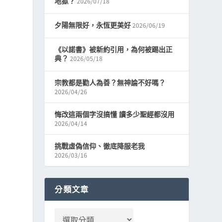
2026/07/18
地獄？
2026/06/19
夕陽無限好，永恆更美好
《以諾書》被新約引用，為何被踢出正
2026/05/18
典？
宗教都是勸人為善？無神論不好嗎？
2026/04/26
悔改這兩個字沒搞懂 讀多少聖經都沒用
2026/04/14
挑戰虛偽信仰、徹底降服老我
2026/03/16
分類文章