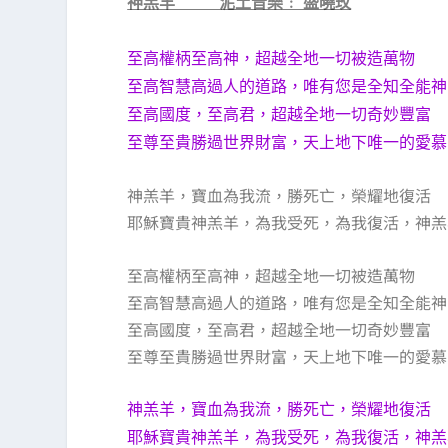
神羔羊 泥土音樂﹕ 盛曉玫
至高權柄至高神，超越全地一切被造萬物
至高智慧高過人的道路，唯有您是全知全能神
至高國度，至高君，超越全地一切奇妙豐富
至尊至貴勝過世界財富，天上地下唯一的愛慕
神羔羊，寶血為我流，勝死亡，榮耀地復活
耶穌寶貴神羔羊，為我受死，為我復活，神羔
至高權柄至高神，超越全地一切被造萬物
至高智慧高過人的道路，唯有您是全知全能神
至高國度，至高君，超越全地一切奇妙豐富
至尊至貴勝過世界財富，天上地下唯一的愛慕
神羔羊，寶血為我流，勝死亡，榮耀地復活
耶穌寶貴神羔羊，為我受死，為我復活，神羔