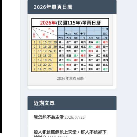
2026年單頁日曆
2026年單頁日曆
近期文章
2026/07/26
我怎能不為主活
殺人犯信耶穌能上天堂，好人不信卻下