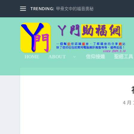
TRENDING:
甲骨文中的福音奧秘
HOME
ABOUT
信仰接連
聖經工具
4 月 