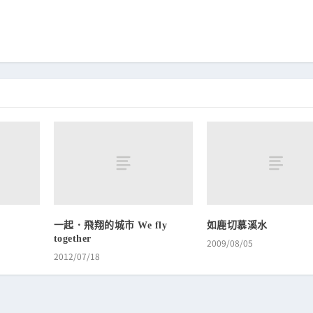
一起．飛翔的城市 We fly
如鹿切慕溪水
together
2009/08/05
2012/07/18