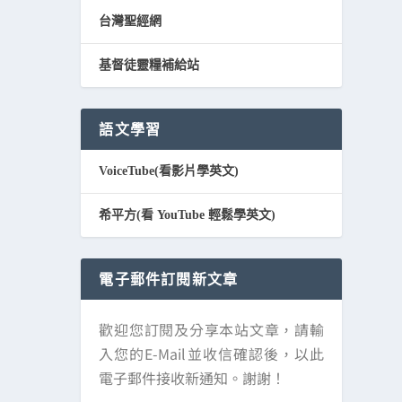
台灣聖經網
基督徒靈糧補給站
語文學習
VoiceTube(看影片學英文)
希平方(看 YouTube 輕鬆學英文)
電子郵件訂閱新文章
歡迎您訂閱及分享本站文章，請輸
入您的E-Mail並收信確認後，以此
電子郵件接收新通知。謝謝！