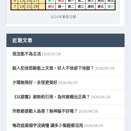
2026年單頁日曆
近期文章
2026/07/26
我怎能不為主活
2026/07/18
殺人犯信耶穌能上天堂，好人不信卻下地獄？
2026/06/19
夕陽無限好，永恆更美好
2026/05/18
《以諾書》被新約引用，為何被踢出正典？
2026/04/26
宗教都是勸人為善？無神論不好嗎？
2026/04/14
悔改這兩個字沒搞懂 讀多少聖經都沒用