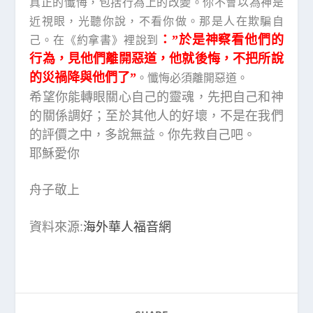
真正的懺悔，包括行為上的改變。你不會以為神是
近視眼，光聽你說，不看你做。那是人在欺騙自
：”於是神察看他們的
己。在《約拿書》裡說到
行為，見他們離開惡道，他就後悔，不把所說
的災禍降與他們了”
。懺悔必須離開惡道。
希望你能轉眼關心自己的靈魂，先把自己和神
的關係調好；至於其他人的好壞，不是在我們
的評價之中，多說無益。你先救自己吧。
耶穌愛你
舟子敬上
資料來源:
海外華人福音網