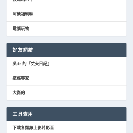
阿榮福利味
電腦玩物
好友網結
吳sir 的『丈夫日記』
壁癌專家
大衛的
工具查用
下載各類線上影片影音