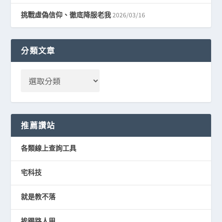
2026/03/16
挑戰虛偽信仰、徹底降服老我
分類文章
推薦讚站
各類線上查詢工具
宅科技
就是教不落
挨踢路人甲