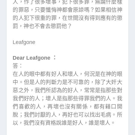
人，作了很多壞事，犯下很多罪，無論什麼樣
的罪惡，只要懺悔神都會原諒嗎？如果相信神
的人犯下很重的罪，在世間沒有得到應有的懲
罰，神也不會去懲罰他？
Leafgone
Dear Leafgone ：
答：
在人的眼中都有好人和壞人，何況是在神的眼
中。但是人的判斷力是不可靠的，除了大奸大
惡之外，我們所認為的好人，常常是指那些對
我們好的人；壞人是指那些得罪我們的人。我
們喜歡的人，再壞也沒有關係，都有藉口開
脫；我們討厭的人，再好也可以找出毛病。所
以，我們沒有資格說誰是好人，誰是壞人。