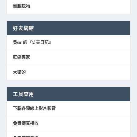
電腦玩物
好友網結
吳sir 的『丈夫日記』
壁癌專家
大衛的
工具查用
下載各類線上影片影音
免費傳真接收