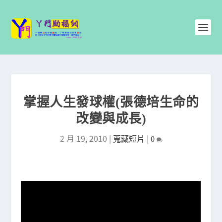
掌握人生發球權(張德培生命的
改變與成長)
2 月 19, 2010
|
|
蒐藏短片
0