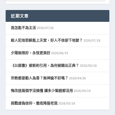
近期文章
2026/07/26
我怎能不為主活
2026/07/18
殺人犯信耶穌能上天堂，好人不信卻下地獄？
2026/06/19
夕陽無限好，永恆更美好
2026/05/18
《以諾書》被新約引用，為何被踢出正典？
2026/04/26
宗教都是勸人為善？無神論不好嗎？
2026/04/14
悔改這兩個字沒搞懂 讀多少聖經都沒用
2026/03/16
挑戰虛偽信仰、徹底降服老我