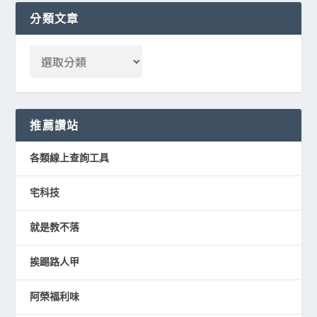
分類文章
推薦讚站
各類線上查詢工具
宅科技
就是教不落
挨踢路人甲
阿榮福利味