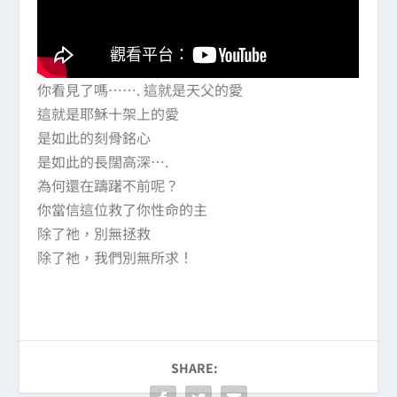
你看見了嗎……. 這就是天父的愛
這就是耶穌十架上的愛
是如此的刻骨銘心
是如此的長闊高深….
為何還在躊躇不前呢？
你當信這位救了你性命的主
除了祂，別無拯救
除了祂，我們別無所求！
SHARE: