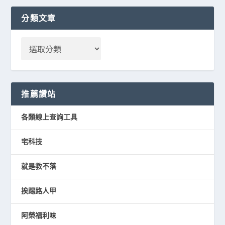
分類文章
推薦讚站
各類線上查詢工具
宅科技
就是教不落
挨踢路人甲
阿榮福利味