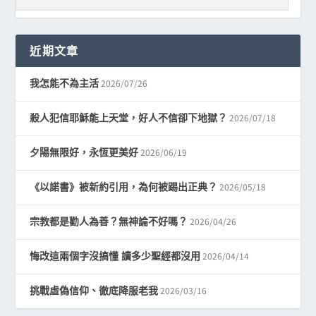
近期文章
2026/07/26
我怎能不為主活
2026/07/18
殺人犯信耶穌能上天堂，好人不信卻下地獄？
2026/06/19
夕陽無限好，永恆更美好
2026/05/18
《以諾書》被新約引用，為何被踢出正典？
2026/04/26
宗教都是勸人為善？無神論不好嗎？
2026/04/14
悔改這兩個字沒搞懂 讀多少聖經都沒用
2026/03/16
挑戰虛偽信仰、徹底降服老我