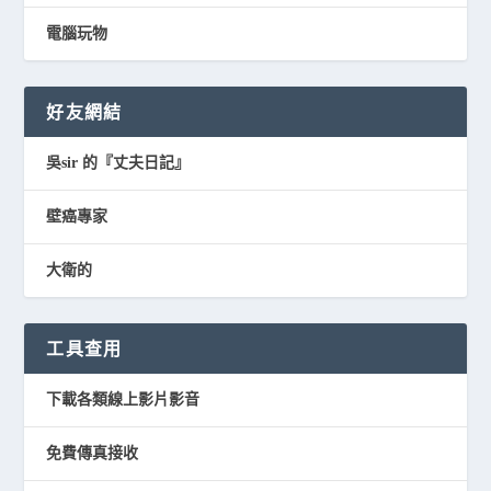
電腦玩物
好友網結
吳sir 的『丈夫日記』
壁癌專家
大衛的
工具查用
下載各類線上影片影音
免費傳真接收