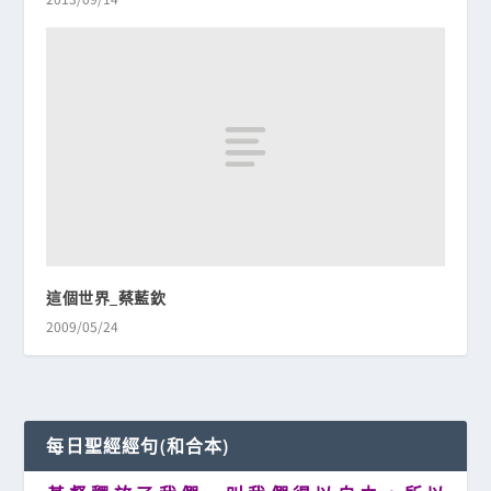
這個世界_蔡藍欽
2009/05/24
每日聖經經句(和合本)