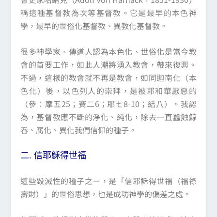
稱這種基督教為次等基督教。它是最早的本色神
學，最早的世俗化基督教、異教化基督教。
很多神學家、傳道人認為本色化、世俗化是當今教
會的首要工作，如此人潮將湧入教會，帶來復興。
不過，這樣的教會就不再是教會，如同迦南化（本
色化）後，以色列人的崇拜，是被耶和華厭惡的
（參：摩五25；賽二6；耶七8-10；結八）。我認
為，基督教應不斷的淨化、純化，除去一直蠶蝕鯨
吞、腐化、異化我們信仰的種子。
二.
信耶穌得世福
這些毀滅性的種子之ㄧ，是「信耶穌得世福（福祿
壽財）」的世俗思想，也是成功神學的偏差之處。