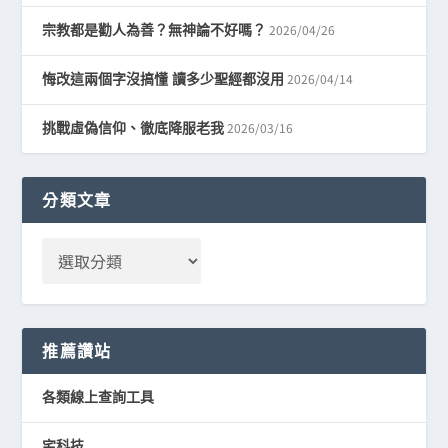
2026/04/26
宗教都是勸人為善？無神論不好嗎？
2026/04/14
悔改這兩個字沒搞懂 讀多少聖經都沒用
2026/03/16
挑戰虛偽信仰、徹底降服老我
分類文章
推薦讚站
各類線上查詢工具
宅科技