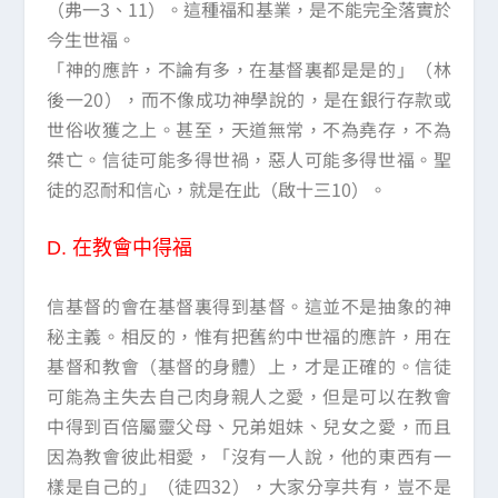
（弗一3、11）。這種福和基業，是不能完全落實於
今生世福。
「神的應許，不論有多，在基督裏都是是的」（林
後一20），而不像成功神學說的，是在銀行存款或
世俗收獲之上。甚至，天道無常，不為堯存，不為
桀亡。信徒可能多得世禍，惡人可能多得世福。聖
徒的忍耐和信心，就是在此（啟十三10）。
D.
在教會中得福
信基督的會在基督裏得到基督。這並不是抽象的神
秘主義。相反的，惟有把舊約中世福的應許，用在
基督和教會（基督的身體）上，才是正確的。信徒
可能為主失去自己肉身親人之愛，但是可以在教會
中得到百倍屬靈父母、兄弟姐妹、兒女之愛，而且
因為教會彼此相愛，「沒有一人說，他的東西有一
樣是自己的」（徒四32），大家分享共有，豈不是