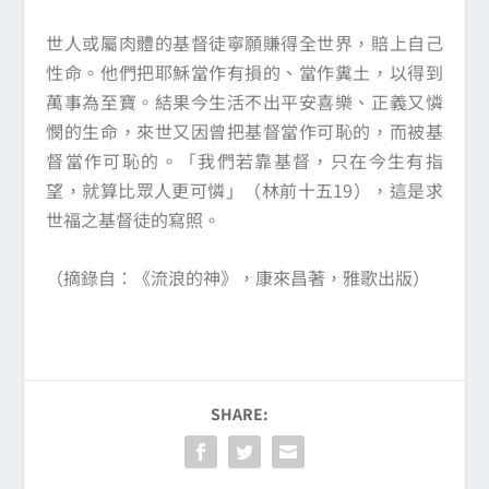
世人或屬肉體的基督徒寧願賺得全世界，賠上自己
性命。他們把耶穌當作有損的、當作糞土，以得到
萬事為至寶。結果今生活不出平安喜樂、正義又憐
憫的生命，來世又因曾把基督當作可恥的，而被基
督當作可恥的。「我們若靠基督，只在今生有指
望，就算比眾人更可憐」（林前十五19），這是求
世福之基督徒的寫照。
（摘錄自：《流浪的神》，康來昌著，雅歌出版）
SHARE: