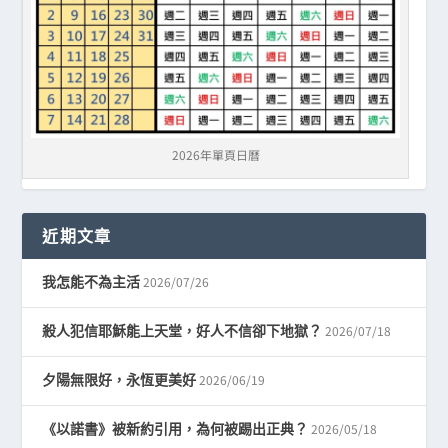
2026年單頁日曆
近期文章
2026/07/26
我怎能不為主活
2026/07/18
殺人犯信耶穌能上天堂，好人不信卻下地獄？
2026/06/19
夕陽無限好，永恆更美好
2026/05/18
《以諾書》被新約引用，為何被踢出正典？