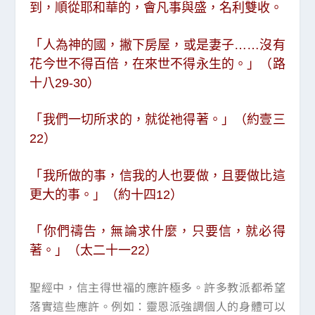
到，順從耶和華的，會凡事與盛，名利雙收。
「人為神的國，撇下房屋，或是妻子……沒有
花今世不得百倍，在來世不得永生的。」（路
十八29-30）
「我們一切所求的，就從祂得著。」（約壹三
22）
「我所做的事，信我的人也要做，且要做比這
更大的事。」（約十四12）
「你們禱告，無論求什麼，只要信，就必得
著。」（太二十一22）
聖經中，信主得世福的應許極多。許多教派都希望
落實這些應許。例如：靈恩派強調個人的身體可以