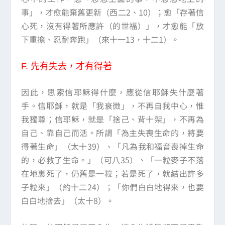
事」，才愈能棄舊更新（西二2、10）；愈「存著信
心死，沒有得著所應許（的世福）」，才愈能「放
下重擔、忍耐奔跑」（來十一13，十二1）。
F.
先有失去，才有得著
因此，思索信耶穌得什麼，應從信耶穌失什麼著
手。信耶穌，就是「我衰微」，不再自我中心，惟
我獨尊；信耶穌，就是「捨己、背十架」，不再為
自己、靠自己而活。所謂「為主失喪生命的，將要
得著生命」（太十39）、「凡為我和福音喪掉生命
的，必救了生命。」（可八35）、「一粒麥子不落
在地裏死了，仍舊是一粒；若是死了，就結出許多
子粒來」（約十二24）；「你們白白地得來，也要
白白地捨去」（太十8）。