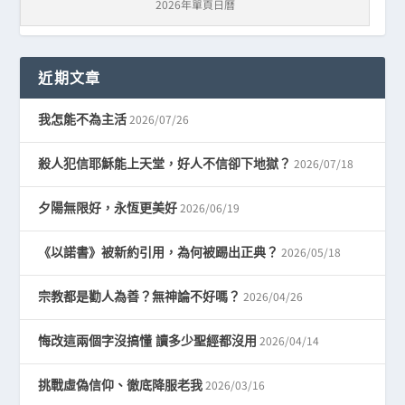
2026年單頁日曆
近期文章
2026/07/26
我怎能不為主活
2026/07/18
殺人犯信耶穌能上天堂，好人不信卻下地獄？
2026/06/19
夕陽無限好，永恆更美好
2026/05/18
《以諾書》被新約引用，為何被踢出正典？
2026/04/26
宗教都是勸人為善？無神論不好嗎？
2026/04/14
悔改這兩個字沒搞懂 讀多少聖經都沒用
2026/03/16
挑戰虛偽信仰、徹底降服老我