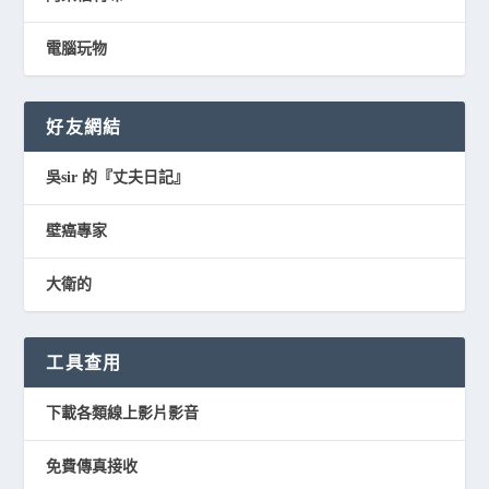
電腦玩物
好友網結
吳sir 的『丈夫日記』
壁癌專家
大衛的
工具查用
下載各類線上影片影音
免費傳真接收