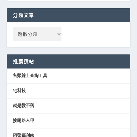
分類文章
推薦讚站
各類線上查詢工具
宅科技
就是教不落
挨踢路人甲
阿榮福利味