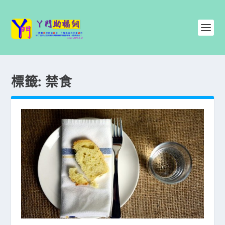
標籤:
禁食