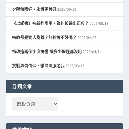
2026/06/19
夕陽無限好，永恆更美好
2026/05/18
《以諾書》被新約引用，為何被踢出正典？
2026/04/26
宗教都是勸人為善？無神論不好嗎？
2026/04/14
悔改這兩個字沒搞懂 讀多少聖經都沒用
2026/03/16
挑戰虛偽信仰、徹底降服老我
分類文章