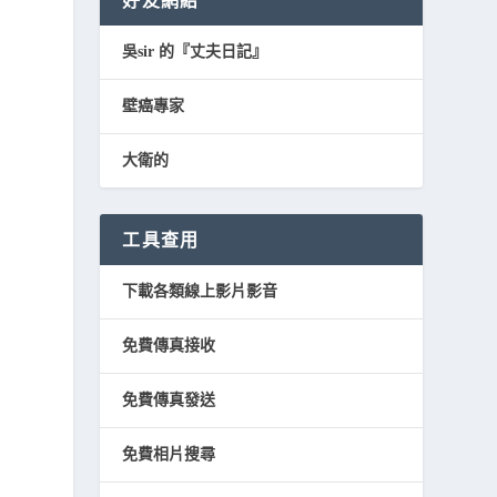
好友網結
吳sir 的『丈夫日記』
壁癌專家
大衛的
工具查用
下載各類線上影片影音
免費傳真接收
免費傳真發送
免費相片搜尋