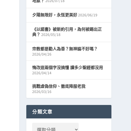
2026/07/18
地獄？
2026/06/19
夕陽無限好，永恆更美好
《以諾書》被新約引用，為何被踢出正
2026/05/18
典？
宗教都是勸人為善？無神論不好嗎？
2026/04/26
悔改這兩個字沒搞懂 讀多少聖經都沒用
2026/04/14
挑戰虛偽信仰、徹底降服老我
2026/03/16
分類文章