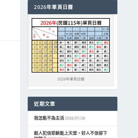
2026年單頁日曆
2026年單頁日曆
近期文章
2026/07/26
我怎能不為主活
殺人犯信耶穌能上天堂，好人不信卻下