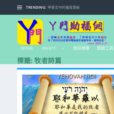
TRENDING:
甲骨文中的福音奧秘
HOME
ABOUT
信仰接連
聖經工具
標籤:
牧者詩篇