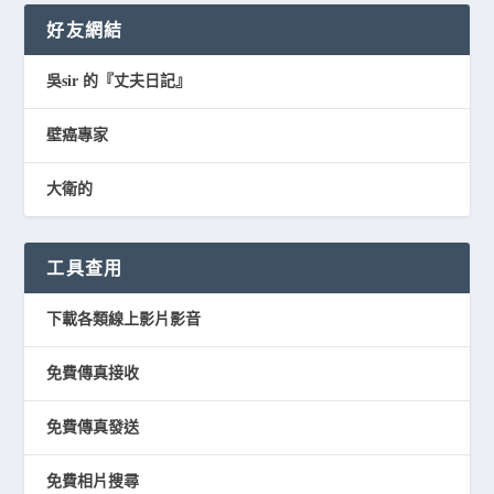
好友網結
吳sir 的『丈夫日記』
壁癌專家
大衛的
工具查用
下載各類線上影片影音
免費傳真接收
免費傳真發送
免費相片搜尋