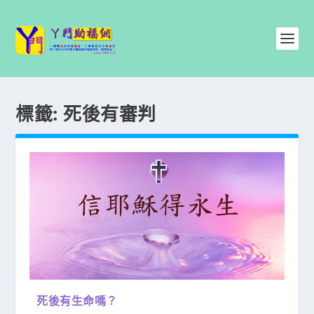
標籤:
死後有審判
死後有生命嗎？