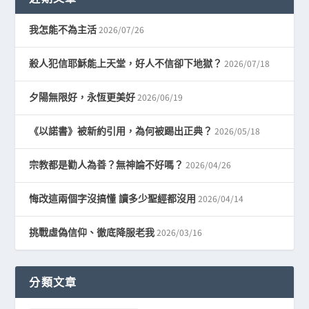
2026/07/26
我怎能不為主活
2026/07/18
殺人犯信耶穌能上天堂，好人不信卻下地獄？
2026/06/19
夕陽無限好，永恆更美好
2026/05/18
《以諾書》被新約引用，為何被踢出正典？
2026/04/26
宗教都是勸人為善？無神論不好嗎？
2026/04/14
悔改這兩個字沒搞懂 讀多少聖經都沒用
2026/03/16
挑戰虛偽信仰、徹底降服老我
分類文章