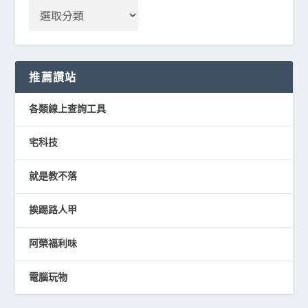
推薦讚站
各類線上查詢工具
宅科技
就是教不落
挨踢路人甲
阿榮福利味
電腦玩物