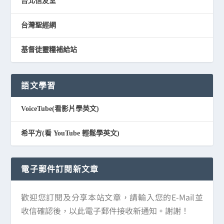
台北信友堂
台灣聖經網
基督徒靈糧補給站
語文學習
VoiceTube(看影片學英文)
希平方(看 YouTube 輕鬆學英文)
電子郵件訂閱新文章
歡迎您訂閱及分享本站文章，請輸入您的E-Mail並
收信確認後，以此電子郵件接收新通知。謝謝！