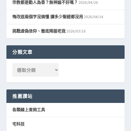
2026/04/26
宗教都是勸人為善？無神論不好嗎？
2026/04/14
悔改這兩個字沒搞懂 讀多少聖經都沒用
2026/03/16
挑戰虛偽信仰、徹底降服老我
分類文章
推薦讚站
各類線上查詢工具
宅科技