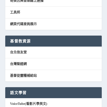
奇美古典音樂線上連播
工具邦
網頁代碼查詢展示
基督教資源
台北信友堂
台灣聖經網
基督徒靈糧補給站
語文學習
VoiceTube(看影片學英文)