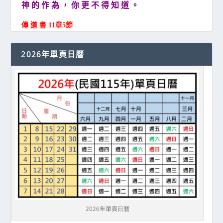
神 的 作 為 ， 你 更 不 得 知 道 。
傳 道 書 11章5節
2026年單頁日曆
2026年單頁日曆