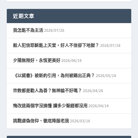
近期文章
2026/07/26
我怎能不為主活
2026/07/18
殺人犯信耶穌能上天堂，好人不信卻下地獄？
2026/06/19
夕陽無限好，永恆更美好
2026/05/18
《以諾書》被新約引用，為何被踢出正典？
2026/04/26
宗教都是勸人為善？無神論不好嗎？
2026/04/14
悔改這兩個字沒搞懂 讀多少聖經都沒用
2026/03/16
挑戰虛偽信仰、徹底降服老我