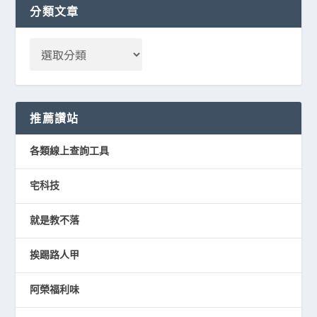
分類文章
推薦讚站
各類線上查詢工具
宅科技
就是教不落
挨踢路人甲
阿榮福利味