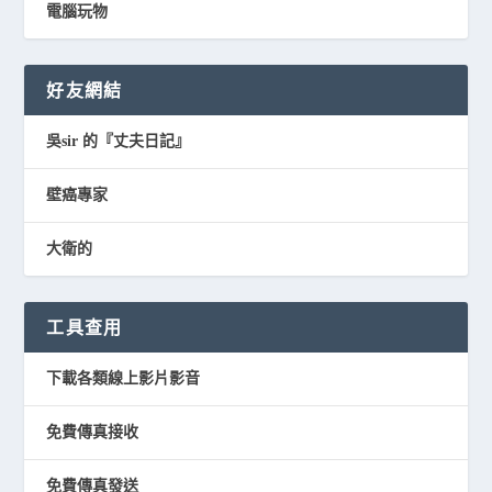
電腦玩物
好友網結
吳sir 的『丈夫日記』
壁癌專家
大衛的
工具查用
下載各類線上影片影音
免費傳真接收
免費傳真發送