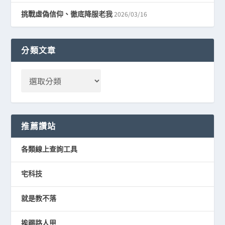
2026/03/16
挑戰虛偽信仰、徹底降服老我
分類文章
推薦讚站
各類線上查詢工具
宅科技
就是教不落
挨踢路人甲