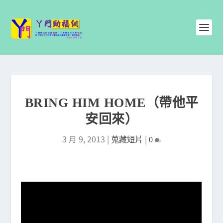
BRING HIM HOME（帶他平
安回來）
3 月 9, 2013
|
|
蒐藏短片
0