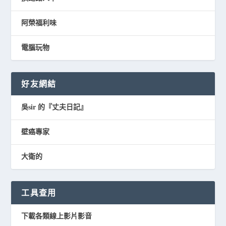
阿榮福利味
電腦玩物
好友網結
吳sir 的『丈夫日記』
壁癌專家
大衛的
工具查用
下載各類線上影片影音