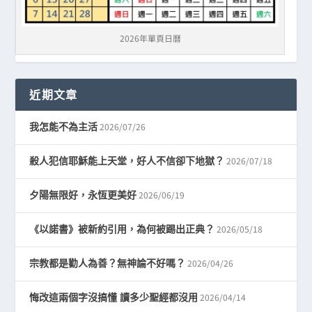
2026年單頁日曆
近期文章
2026/07/26
我怎能不為主活
2026/07/18
殺人犯信耶穌能上天堂，好人不信卻下地獄？
2026/06/19
夕陽無限好，永恆更美好
2026/05/18
《以諾書》被新約引用，為何被踢出正典？
2026/04/26
宗教都是勸人為善？無神論不好嗎？
2026/04/14
悔改這兩個字沒搞懂 讀多少聖經都沒用