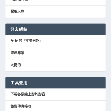
電腦玩物
好友網結
吳sir 的『丈夫日記』
壁癌專家
大衛的
工具查用
下載各類線上影片影音
免費傳真接收