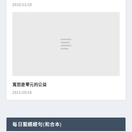
2010/11/10
寬恕是零元的公益
2011/10/16
每日聖經經句(和合本)