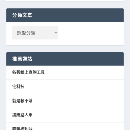
分類文章
推薦讚站
各類線上查詢工具
宅科技
就是教不落
挨踢路人甲
阿榮福利味