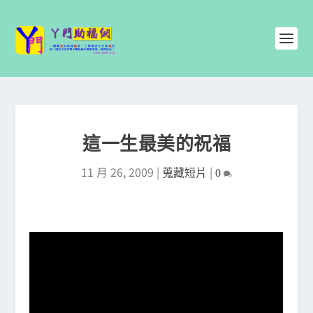
這一生最美的祝福
11 月 26, 2009
|
|
蒐藏短片
0