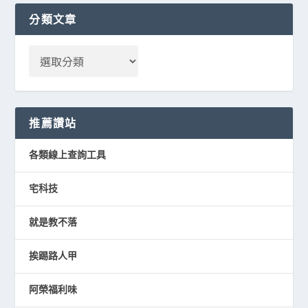
分類文章
推薦讚站
各類線上查詢工具
宅科技
就是教不落
挨踢路人甲
阿榮福利味