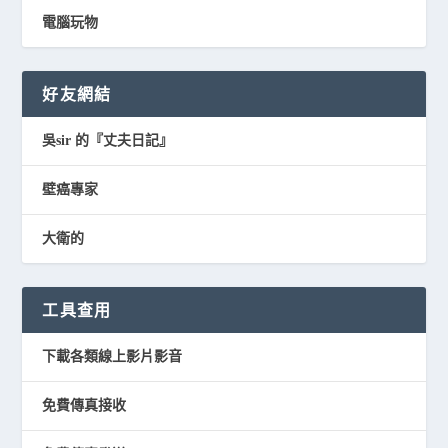
電腦玩物
好友網結
吳sir 的『丈夫日記』
壁癌專家
大衛的
工具查用
下載各類線上影片影音
免費傳真接收