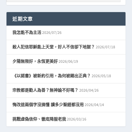
近期文章
2026/07/26
我怎能不為主活
2026/07/18
殺人犯信耶穌能上天堂，好人不信卻下地獄？
2026/06/19
夕陽無限好，永恆更美好
2026/05/18
《以諾書》被新約引用，為何被踢出正典？
2026/04/26
宗教都是勸人為善？無神論不好嗎？
2026/04/14
悔改這兩個字沒搞懂 讀多少聖經都沒用
2026/03/16
挑戰虛偽信仰、徹底降服老我