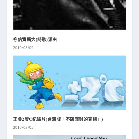
祢信實廣大(詩歌)源由
2010/03/09
正負2度C紀錄片(台灣版「不願面對的真相」)
2010/03/05