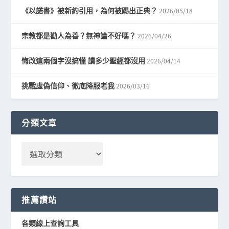
2026/05/18
《以諾書》被新約引用，為何被踢出正典？
2026/04/26
宗教都是勸人為善？無神論不好嗎？
2026/04/14
悔改這兩個字沒搞懂 讀多少聖經都沒用
2026/03/16
挑戰虛偽信仰、徹底降服老我
分類文章
推薦讚站
各類線上查詢工具