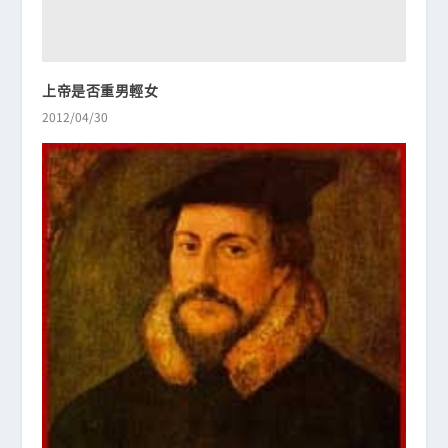
上帝是否重男輕女
2012/04/30