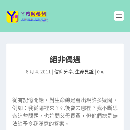
絕非偶遇
6 月 4, 2011
|
,
|
信仰分享
生命見證
0
從有記憶開始，對生命總是會出現許多疑問，
例如：我從哪裡來？死後會去哪裡？我不斷思
索這些問題，也詢問父母長輩，但他們總是無
法給予令我滿意的答案。