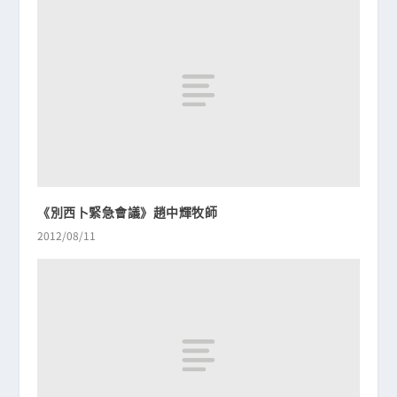
《別西卜緊急會議》趙中輝牧師
2012/08/11