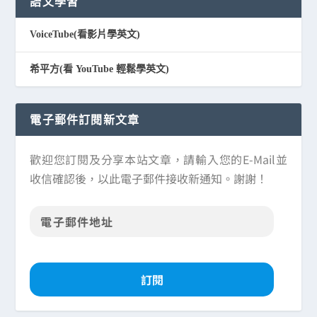
語文學習
VoiceTube(看影片學英文)
希平方(看 YouTube 輕鬆學英文)
電子郵件訂閱新文章
歡迎您訂閱及分享本站文章，請輸入您的E-Mail並
收信確認後，以此電子郵件接收新通知。謝謝！
訂閱