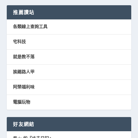
推薦讚站
各類線上查詢工具
宅科技
就是教不落
挨踢路人甲
阿榮福利味
電腦玩物
好友網結