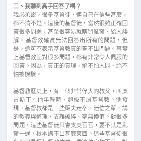
三、我聽到高手回答了嗎？
我必須說，很多基督徒，連自己在信些甚麼，
都不清不楚。這樣的基督徒，當然很難正確回
答很多問題，甚至很容易就瞎掰亂掰、給人誤
解。基督教確實無法回答出所有的問題，但
是，這可不表示基督教真的答不出問題。事實
上基督教面對很多問題，都有非常令人佩服的
回答。因為，真正的真理，絕不怕人問、絕不
怕被檢驗。
基督教歷史上，有一個非常偉大的教父，叫奧
古斯丁。他年輕時，超級不屑基督教。他發
現，基督教都是一些販夫走卒、迷信之輩，講
的教義與道理，支離破碎、毫無價值。對很多
問題，這些基督徒只會支支吾吾，要不就是亂
掰一通，根本講不出甚麼東西。這些基督徒很