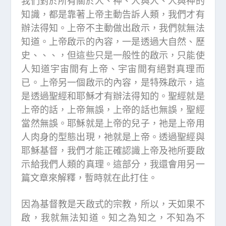
我們對於所有關於人、神、人與人、人與神的
知識，都是靠著上帝主動告訴人類，我們才有
辦法得知。上帝不主動做出啟示，我們就無法
知道。上帝啟示的內容，一是透過大自然、歷
史、、、，但這些只是一般性的啟示，只能使
人知道宇宙間有上帝、宇宙間有絕對真理而
已。上帝另一個啟示的內容，是特殊啟示，這
是透過聖經和耶穌才有辦法得知的。聖經就是
上帝的話，上帝無誤，上帝的話也無誤，聖經
當然無誤。耶穌就是上帝的兒子，祂是上帝用
人肉身的型態出現，祂就是上帝。透過聖經與
耶穌基督，我們才能正確認識上帝及祂所要啟
示給我們人類的真理。這部分，我還會用另一
篇文章來解釋，暫時就在此打住。
因為基督教是天啟式的宗教，所以，天如果不
啟，我就無法知道。知之為知之，不知為不