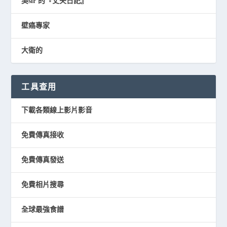
吳sir 的『丈夫日記』
壁癌專家
大衛的
工具查用
下載各類線上影片影音
免費傳真接收
免費傳真發送
免費相片搜尋
全球最強食譜