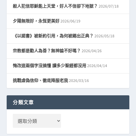
2026/07/18
殺人犯信耶穌能上天堂，好人不信卻下地獄？
2026/06/19
夕陽無限好，永恆更美好
2026/05/18
《以諾書》被新約引用，為何被踢出正典？
2026/04/26
宗教都是勸人為善？無神論不好嗎？
2026/04/14
悔改這兩個字沒搞懂 讀多少聖經都沒用
2026/03/16
挑戰虛偽信仰、徹底降服老我
分類文章