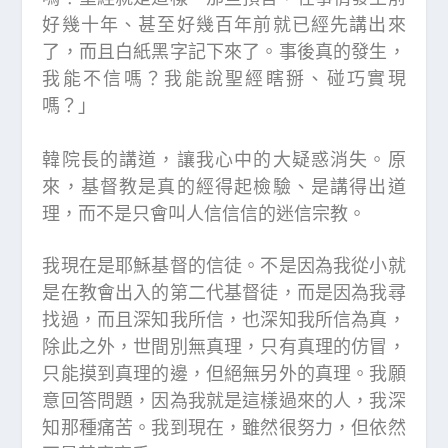
好幾十年、甚至好幾百年前就已經先講出來
了，而且白紙黑字記下來了。事後真的發生，
我能不信嗎？我能說聖經瞎掰、碰巧實現
嗎？」
韓院長的講道，讓我心中的大疑惑消失。原
來，基督教是真的經得起檢驗、是講得出道
理，而不是只會叫人信信信的迷信宗教。
我現在是耶穌基督的信徒。不是因為我從小就
是在教會出入的第二代基督徒，而是因為我尋
找過，而且深知我所信，也深知我所信為真，
除此之外，世間別無真理，只有真理的仿冒，
只能摸到真理的邊，但絕無另外的真理。我願
意回答問題，因為我就是這樣過來的人，我深
知那種痛苦。我到現在，雖然很努力，但依然