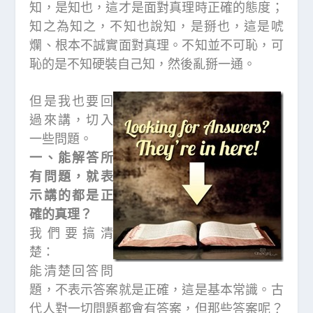
知，是知也，這才是面對真理時正確的態度；
知之為知之，不知也說知，是掰也，這是唬
爛、根本不誠實面對真理。不知並不可恥，可
恥的是不知硬裝自己知，然後亂掰一通。
但是我也要回
過來講，切入
一些問題。
一、能解答所
有問題，就表
示講的都是正
確的真理？
我們要搞清
楚：
能清楚回答問
題，不表示答案就是正確，這是基本常識。古
代人對一切問題都會有答案，但那些答案呢？