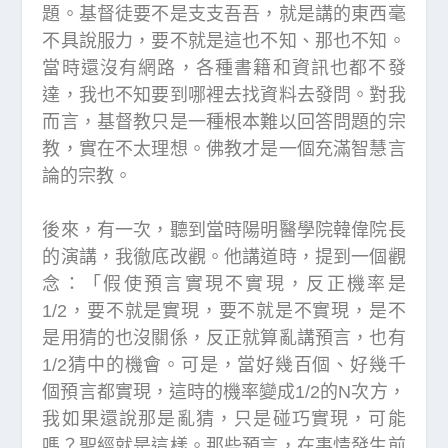
題。基督徒要不是支支吾吾，就是講的東西毫
不具說服力，要不就是這也不知、那也不知。
當時還沒有網路，各種書籍和資訊也都不發
達，我也不知要到哪裡去找資料去發問。對我
而言，基督教只是一種根本難以回答問題的宗
教，實在不太理想。佛教才是一個充滿智慧言
論的宗教。
後來，有一次，聽到當時陽明醫學院韓偉院長
的演講，我徹底改觀。他講道時，提到一個觀
念：「假使預言實現不實現，反正機率是
1/2，要不就是實現，要不就是不實現，是不
是用猜的也沒關係，反正就算亂講預言，也有
1/2猜中的機會。可是，當好幾百個、好幾千
個預言都實現，這時的機率變成1/2的N次方，
我如果還說那是亂猜，只是碰巧實現，可能
嗎？聖經就是這樣。那些預言，在事情發生前