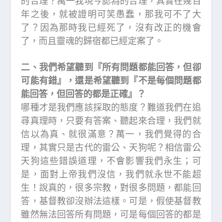
的合理？萬一我現今認為的合理，其實在幾百
年之後，就被證明可笑愚蠢，那我可不了大
了？因為那時我已經死了，沒有改正的機會
了，而且靈魂的歸宿都已經定案了。
二、我們希望聽到『所有問題都能回答，但卻
可能有錯』，還是希望聽到『不是每個問題都
能回答，但回答的都是正確』？
哪種才是我們應該採取的態度？難道我們在追
尋真理時，只要有答案、聽起來合理，我們就
信以為真、就很滿意？萬一，我們覺得的合
理，其實只是古代的雷公、天狗呢？相信雷公
天狗這些錯誤道理，不會影響我們永生；可
是，面對上帝我們沒信，我們就永世不能超
生！說真的，很多宗教，對很多問題，都能回
答，基督教卻沒辦法這樣。可是，假使基督教
雖然無法回答所有問題，可是每個回答的都是