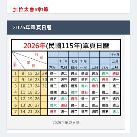
加 拉 太 書 5章1節
2026年單頁日曆
2026年單頁日曆