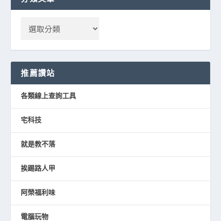
推薦讚站
各類線上查詢工具
宅科技
就是教不落
挨踢路人甲
阿榮福利味
電腦玩物