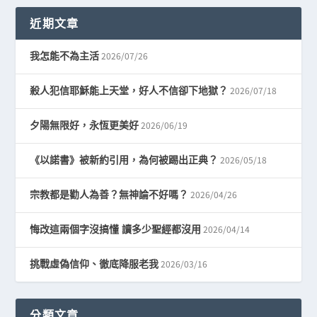
近期文章
2026/07/26
我怎能不為主活
2026/07/18
殺人犯信耶穌能上天堂，好人不信卻下地獄？
2026/06/19
夕陽無限好，永恆更美好
2026/05/18
《以諾書》被新約引用，為何被踢出正典？
2026/04/26
宗教都是勸人為善？無神論不好嗎？
2026/04/14
悔改這兩個字沒搞懂 讀多少聖經都沒用
2026/03/16
挑戰虛偽信仰、徹底降服老我
分類文章