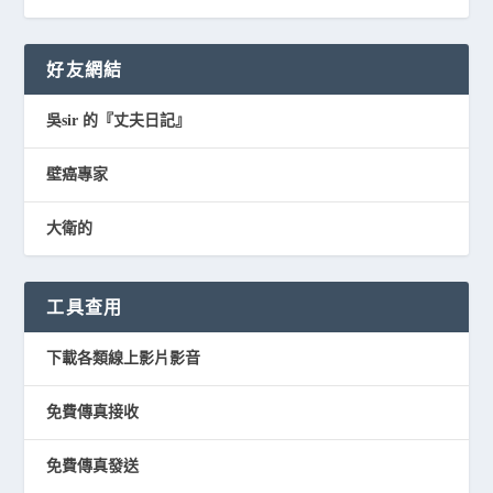
好友網結
吳sir 的『丈夫日記』
壁癌專家
大衛的
工具查用
下載各類線上影片影音
免費傳真接收
免費傳真發送