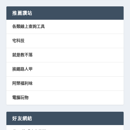
推薦讚站
各類線上查詢工具
宅科技
就是教不落
挨踢路人甲
阿榮福利味
電腦玩物
好友網結