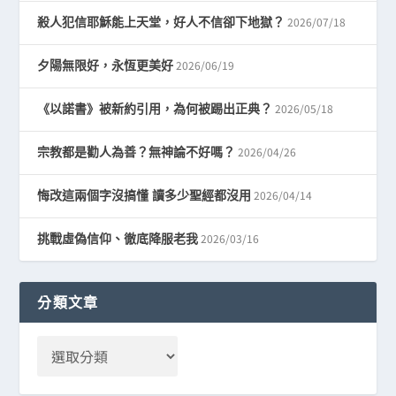
2026/07/18
殺人犯信耶穌能上天堂，好人不信卻下地獄？
2026/06/19
夕陽無限好，永恆更美好
2026/05/18
《以諾書》被新約引用，為何被踢出正典？
2026/04/26
宗教都是勸人為善？無神論不好嗎？
2026/04/14
悔改這兩個字沒搞懂 讀多少聖經都沒用
2026/03/16
挑戰虛偽信仰、徹底降服老我
分類文章