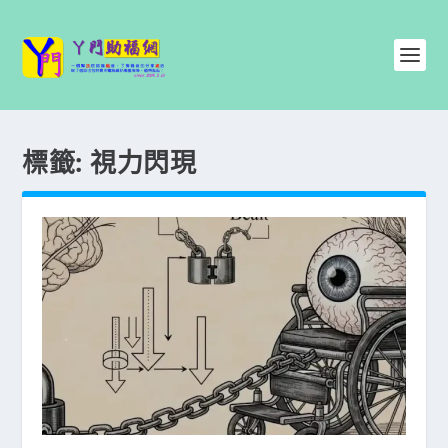
標籤:
視力閃現