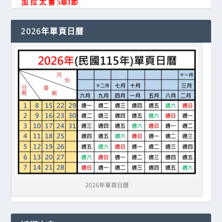
加 拉 太 書 5章1節
2026年單頁日曆
2026年單頁日曆