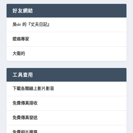
好友網結
吳sir 的『丈夫日記』
壁癌專家
大衛的
工具查用
下載各類線上影片影音
免費傳真接收
免費傳真發送
免費相片搜尋