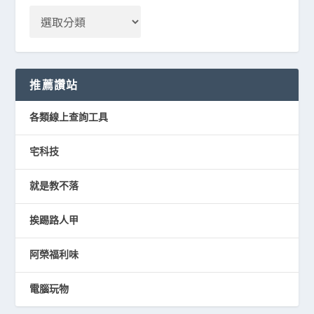
推薦讚站
各類線上查詢工具
宅科技
就是教不落
挨踢路人甲
阿榮福利味
電腦玩物