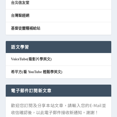
台北信友堂
台灣聖經網
基督徒靈糧補給站
語文學習
VoiceTube(看影片學英文)
希平方(看 YouTube 輕鬆學英文)
電子郵件訂閱新文章
歡迎您訂閱及分享本站文章，請輸入您的E-Mail並
收信確認後，以此電子郵件接收新通知。謝謝！