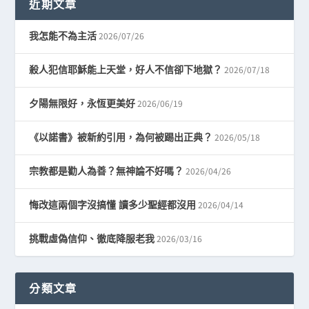
近期文章
2026/07/26
我怎能不為主活
2026/07/18
殺人犯信耶穌能上天堂，好人不信卻下地獄？
2026/06/19
夕陽無限好，永恆更美好
2026/05/18
《以諾書》被新約引用，為何被踢出正典？
2026/04/26
宗教都是勸人為善？無神論不好嗎？
2026/04/14
悔改這兩個字沒搞懂 讀多少聖經都沒用
2026/03/16
挑戰虛偽信仰、徹底降服老我
分類文章