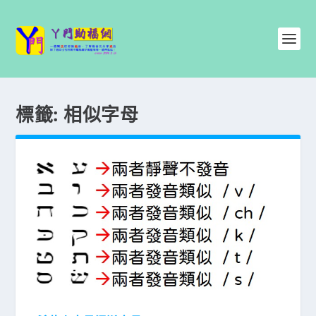
標籤:
相似字母