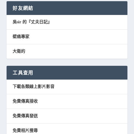
好友網結
吳sir 的『丈夫日記』
壁癌專家
大衛的
工具查用
下載各類線上影片影音
免費傳真接收
免費傳真發送
免費相片搜尋