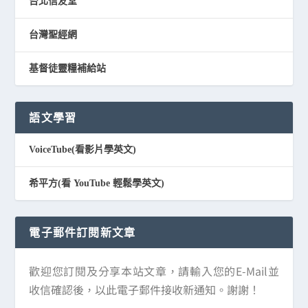
台北信友堂
台灣聖經網
基督徒靈糧補給站
語文學習
VoiceTube(看影片學英文)
希平方(看 YouTube 輕鬆學英文)
電子郵件訂閱新文章
歡迎您訂閱及分享本站文章，請輸入您的E-Mail並
收信確認後，以此電子郵件接收新通知。謝謝！