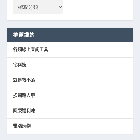
推薦讚站
各類線上查詢工具
宅科技
就是教不落
挨踢路人甲
阿榮福利味
電腦玩物