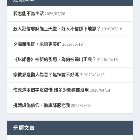
2026/07/26
我怎能不為主活
2026/07/18
殺人犯信耶穌能上天堂，好人不信卻下地獄？
2026/06/19
夕陽無限好，永恆更美好
2026/05/18
《以諾書》被新約引用，為何被踢出正典？
2026/04/26
宗教都是勸人為善？無神論不好嗎？
2026/04/14
悔改這兩個字沒搞懂 讀多少聖經都沒用
2026/03/16
挑戰虛偽信仰、徹底降服老我
分類文章