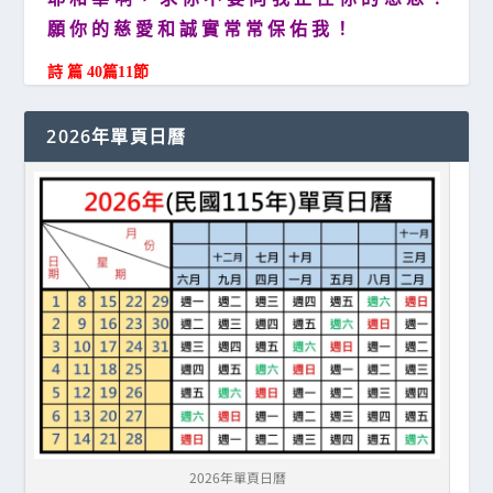
願 你 的 慈 愛 和 誠 實 常 常 保 佑 我 ！
詩 篇 40篇11節
2026年單頁日曆
2026年單頁日曆