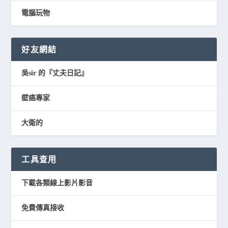
電腦玩物
好友網結
吳sir 的『丈夫日記』
壁癌專家
大衛的
工具查用
下載各類線上影片影音
免費傳真接收