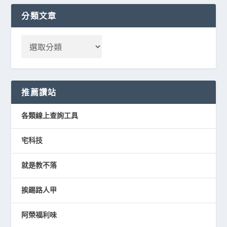
分類文章
推薦讚站
各類線上查詢工具
宅科技
就是教不落
挨踢路人甲
阿榮福利味