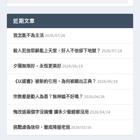
近期文章
2026/07/26
我怎能不為主活
2026/07/18
殺人犯信耶穌能上天堂，好人不信卻下地獄？
2026/06/19
夕陽無限好，永恆更美好
2026/05/18
《以諾書》被新約引用，為何被踢出正典？
2026/04/26
宗教都是勸人為善？無神論不好嗎？
2026/04/14
悔改這兩個字沒搞懂 讀多少聖經都沒用
2026/03/16
挑戰虛偽信仰、徹底降服老我