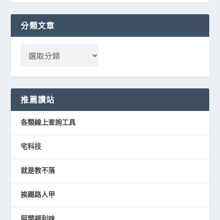
分類文章
推薦讚站
各類線上查詢工具
宅科技
就是教不落
挨踢路人甲
阿榮福利味