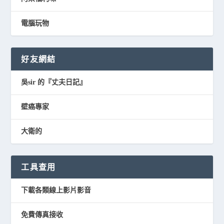
電腦玩物
好友網結
吳sir 的『丈夫日記』
壁癌專家
大衛的
工具查用
下載各類線上影片影音
免費傳真接收