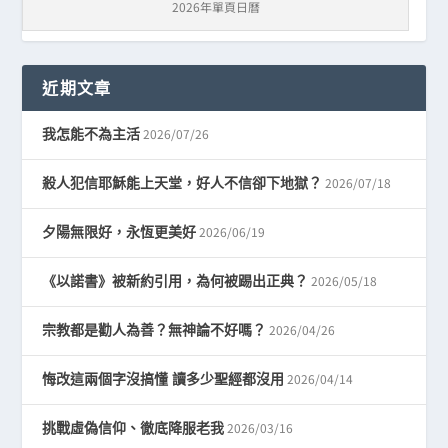
2026年單頁日曆
近期文章
2026/07/26
我怎能不為主活
2026/07/18
殺人犯信耶穌能上天堂，好人不信卻下地獄？
2026/06/19
夕陽無限好，永恆更美好
2026/05/18
《以諾書》被新約引用，為何被踢出正典？
2026/04/26
宗教都是勸人為善？無神論不好嗎？
2026/04/14
悔改這兩個字沒搞懂 讀多少聖經都沒用
2026/03/16
挑戰虛偽信仰、徹底降服老我