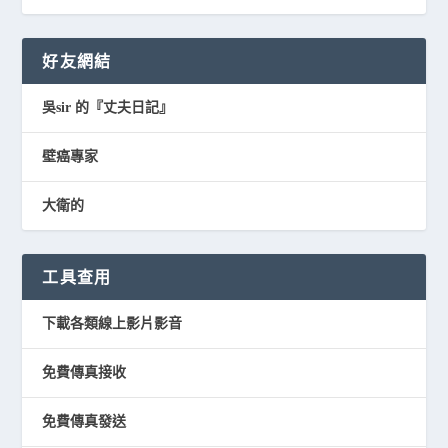
好友網結
吳sir 的『丈夫日記』
壁癌專家
大衛的
工具查用
下載各類線上影片影音
免費傳真接收
免費傳真發送