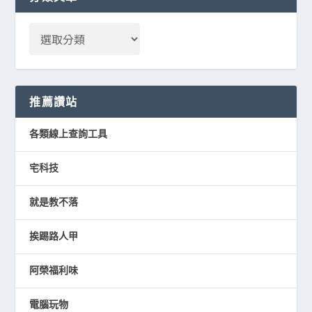
推薦讚站
各類線上查詢工具
宅科技
就是教不落
挨踢路人甲
阿榮福利味
電腦玩物