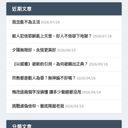
近期文章
2026/07/26
我怎能不為主活
2026/07/18
殺人犯信耶穌能上天堂，好人不信卻下地獄？
2026/06/19
夕陽無限好，永恆更美好
2026/05/18
《以諾書》被新約引用，為何被踢出正典？
2026/04/26
宗教都是勸人為善？無神論不好嗎？
2026/04/14
悔改這兩個字沒搞懂 讀多少聖經都沒用
2026/03/16
挑戰虛偽信仰、徹底降服老我
分類文章