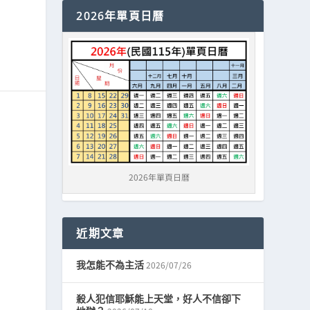
2026年單頁日曆
2026年單頁日曆
近期文章
2026/07/26
我怎能不為主活
殺人犯信耶穌能上天堂，好人不信卻下