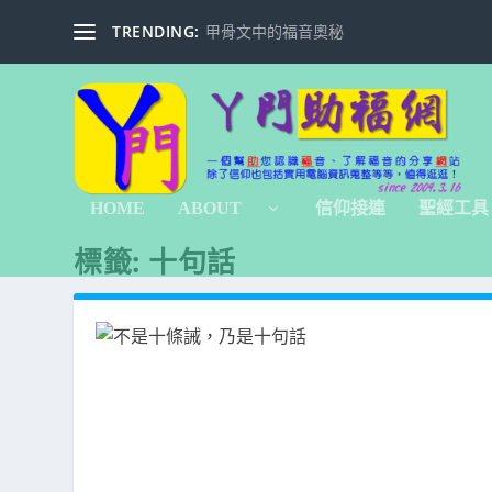
TRENDING:
甲骨文中的福音奧秘
HOME
ABOUT
信仰接連
聖經工具
標籤:
十句話