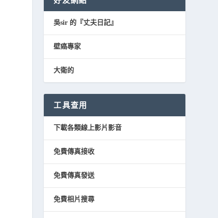
好友網結
吳sir 的『丈夫日記』
壁癌專家
大衛的
工具查用
下載各類線上影片影音
免費傳真接收
免費傳真發送
免費相片搜尋