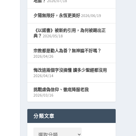
2026/07/18
地獄？
2026/06/19
夕陽無限好，永恆更美好
《以諾書》被新約引用，為何被踢出正
2026/05/18
典？
宗教都是勸人為善？無神論不好嗎？
2026/04/26
悔改這兩個字沒搞懂 讀多少聖經都沒用
2026/04/14
挑戰虛偽信仰、徹底降服老我
2026/03/16
分類文章