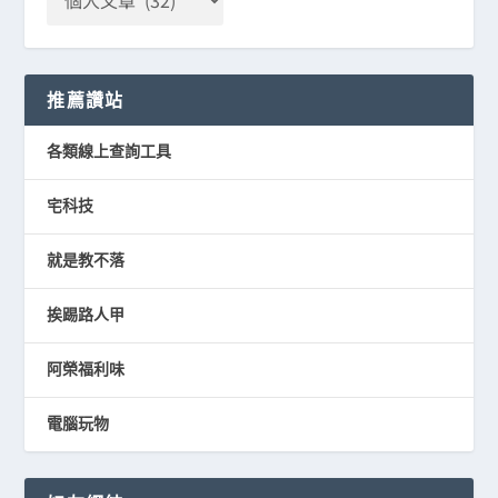
推薦讚站
各類線上查詢工具
宅科技
就是教不落
挨踢路人甲
阿榮福利味
電腦玩物