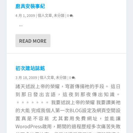
廚具安裝事紀
4 月 1, 2009
|
,
|
個人文章
未分類
0
...
READ MORE
初次建站誌銘
3 月 18, 2009
|
,
|
個人文章
未分類
0
諸天述說上帝的榮耀，穹蒼傳揚祂的手段。 這日
到那日發出言語，這夜到那夜傳出知識。
。。。。。。。 我要述說上帝的榮耀 我要讚美祂
的大能 完成我個人第一次BLOG設定及網頁空間設
置真是不容易 尤其套用免費網址，並能讓
WorodPress啟用，期間的過程歷經多次痛苦失敗