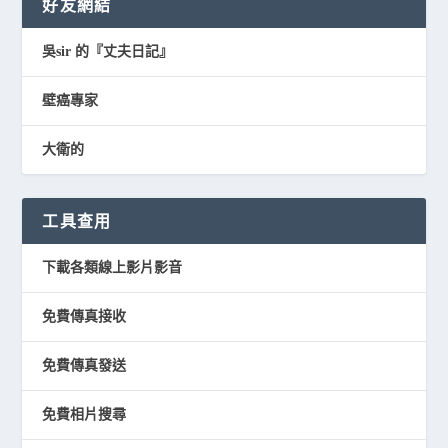
好友網結
吳sir 的『丈夫日記』
壁癌專家
大衛的
工具查用
下載各類線上影片影音
免費傳真接收
免費傳真發送
免費相片搜尋