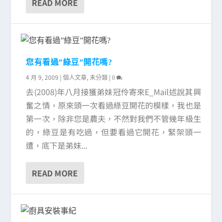
READ MORE
您有看過”綠豆”開花嗎?
4 月 9, 2009
|
,
|
個人文章
未分類
0
去(2008)年八月接獲弟妹冠伶寄來E_Mail述說其興
奮之情，原來頭一次看過綠豆開花的模樣，我也是
第一次，除非您是農夫，不然對我們不管幾年級生
的，綠豆是有吃過，但要看過它開花，緊架頭一
遭，底下是弟妹...
READ MORE