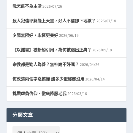
2026/07/26
我怎能不為主活
2026/07/18
殺人犯信耶穌能上天堂，好人不信卻下地獄？
2026/06/19
夕陽無限好，永恆更美好
2026/05/18
《以諾書》被新約引用，為何被踢出正典？
2026/04/26
宗教都是勸人為善？無神論不好嗎？
2026/04/14
悔改這兩個字沒搞懂 讀多少聖經都沒用
2026/03/16
挑戰虛偽信仰、徹底降服老我
分類文章