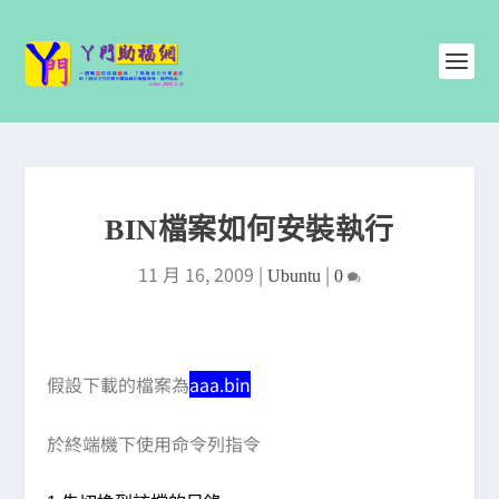
BIN檔案如何安裝執行
11 月 16, 2009
|
|
Ubuntu
0
假設下載的檔案為
aaa.bin
於終端機下使用命令列指令