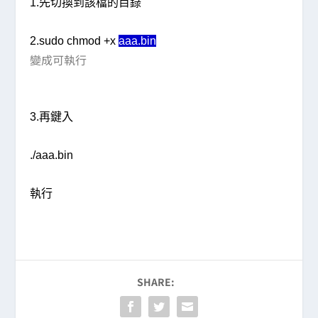
1.先切換到該檔的目錄
2.sudo chmod +x
aaa.bin
變成可執行
3.再鍵入
./aaa.bin
執行
SHARE: