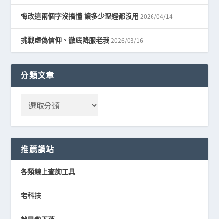
2026/04/14
悔改這兩個字沒搞懂 讀多少聖經都沒用
2026/03/16
挑戰虛偽信仰、徹底降服老我
分類文章
推薦讚站
各類線上查詢工具
宅科技