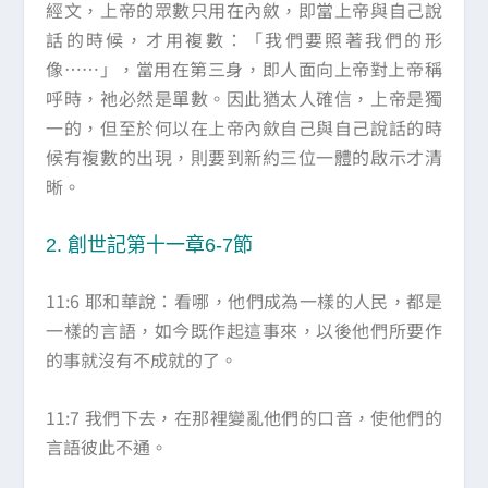
經文，上帝的眾數只用在內斂，即當上帝與自己說
話的時候，才用複數：「我們要照著我們的形
像……」，當用在第三身，即人面向上帝對上帝稱
呼時，祂必然是單數。因此猶太人確信，上帝是獨
一的，但至於何以在上帝內歛自己與自己說話的時
候有複數的出現，則要到新約三位一體的啟示才清
晰。
2. 創世記第十一章6-7節
11:6 耶和華說：看哪，他們成為一樣的人民，都是
一樣的言語，如今既作起這事來，以後他們所要作
的事就沒有不成就的了。
11:7 我們下去，在那裡變亂他們的口音，使他們的
言語彼此不通。