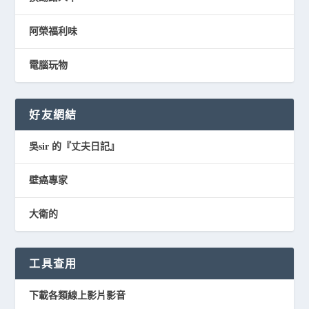
阿榮福利味
電腦玩物
好友網結
吳sir 的『丈夫日記』
壁癌專家
大衛的
工具查用
下載各類線上影片影音