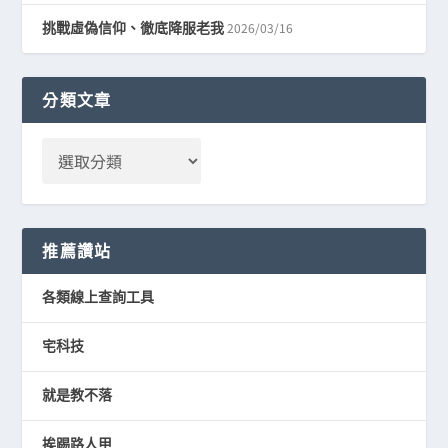
2026/03/16
挑戰虛偽信仰、徹底降服老我
分類文章
推薦讚站
各類線上查詢工具
宅科技
就是教不落
挨踢路人甲