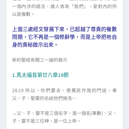
一個內涉的語言，誰人肯為「我們」，是對內的所
以是複數。
上面三處經文發展下來，已超越了尊貴的複數
問題，它不再是一個修辭學，而是上帝把祂自
身的奧秘啟示出來。
新約聖經有關三一論的啟示
1.馬太福音第廿八章19節
28:19 所以，你們要去，使萬民作我的門徒，奉
父、子、聖靈的名給他們施洗…
→父、子、靈不是三個名字，是一個名(單數)，父、
子、靈不是三位神，是一位上帝。