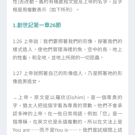
性)去改動。舊約有幾處經文提及上帝的名字，且字
根是用複數表示（如下所列）。
1.創世記第一章26節
1:26 上帝說：我們要照著我們的形像、按著我們的
樣式造人，使他們管理海裡的魚、空中的鳥、地上
的牲畜，和全地，並地上所爬的一切昆蟲。
1:27 上帝就照著自己的形像造人，乃是照著祂的形
像造男造女。
→上帝，原文是以羅欣(Elohim)，是一個尊貴的
字，猶太人把這個字看為尊貴的眾數，他們不會承
認多神的上帝。在一些日常用語，例如「您」是一
個尊稱，在英文也是永遠複數的，所以在文法上是
You are……而不是You is……。我們嘗試細閱上述