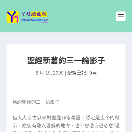
聖經新舊約三一論影子
8 月 19, 2009
|
|
聖經筆記
0
舊約聖經的三一論影子
猶太人自古以來對聖經非常尊重，認定是上帝的啟
示，縱使有難以理解的地方，也不會憑自己心意(理