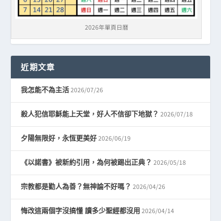
2026年單頁日曆
近期文章
2026/07/26
我怎能不為主活
2026/07/18
殺人犯信耶穌能上天堂，好人不信卻下地獄？
2026/06/19
夕陽無限好，永恆更美好
2026/05/18
《以諾書》被新約引用，為何被踢出正典？
2026/04/26
宗教都是勸人為善？無神論不好嗎？
2026/04/14
悔改這兩個字沒搞懂 讀多少聖經都沒用