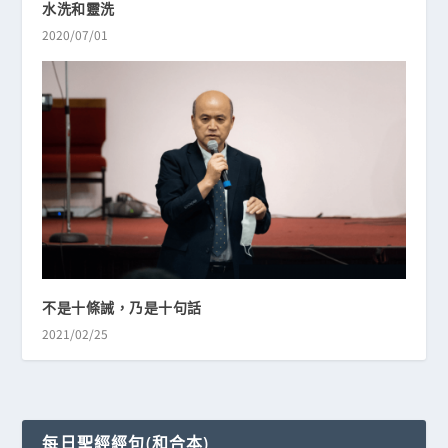
水洗和靈洗
2020/07/01
不是十條誡，乃是十句話
2021/02/25
每日聖經經句(和合本)