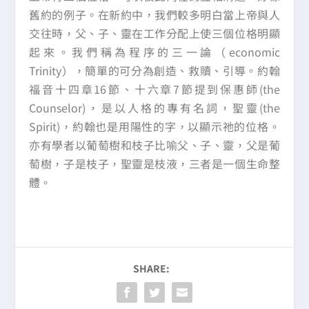
舊約的例子。在新約中，我們較多明白當上帝與人
交往時，父、子、靈在工作分配上使三個位格明顯
起來。我們稱為程序的三一論（economic
Trinity），簡單的可分為創造、救贖、引導。約翰
福音十四章16節、十六章7節提到保惠師(the
Counselor)，是以人格的專有名詞，聖靈(the
Spirit)，約翰也是用陽性的字，以顯示祂的位格。
亦有學者以葡萄樹和枝子比喻父、子、靈，父是葡
萄樹，子是枝子，聖靈是枝液，三者是一個生命整
體。
SHARE: