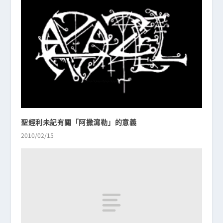
聖經利未記有關「阿撒瀉勒」的意義
2010/02/15