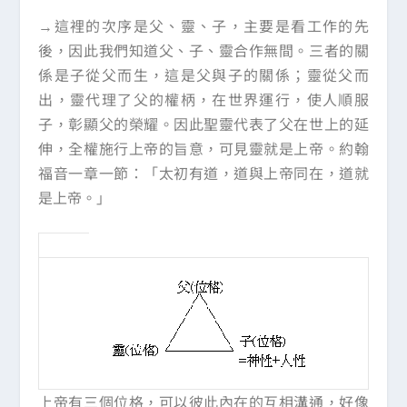
→這裡的次序是父、靈、子，主要是看工作的先
後，因此我們知道父、子、靈合作無間。三者的關
係是子從父而生，這是父與子的關係；靈從父而
出，靈代理了父的權柄，在世界運行，使人順服
子，彰顯父的榮耀。因此聖靈代表了父在世上的延
伸，全權施行上帝的旨意，可見靈就是上帝。約翰
福音一章一節：「太初有道，道與上帝同在，道就
是上帝。」
上帝有三個位格，可以彼此內在的互相溝通，好像