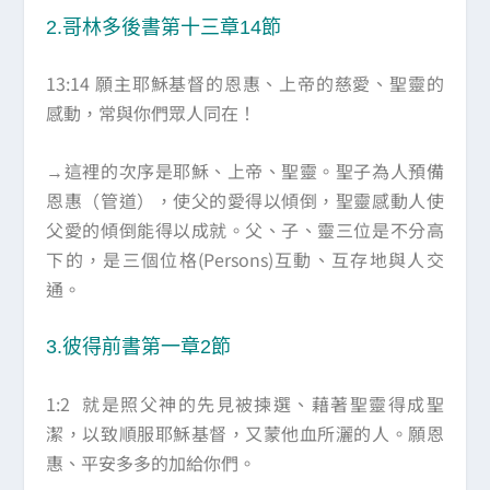
2.哥林多後書第十三章14節
13:14 願主耶穌基督的恩惠、上帝的慈愛、聖靈的
感動，常與你們眾人同在！
→這裡的次序是耶穌、上帝、聖靈。聖子為人預備
恩惠（管道），使父的愛得以傾倒，聖靈感動人使
父愛的傾倒能得以成就。父、子、靈三位是不分高
下的，是三個位格(Persons)互動、互存地與人交
通。
3.彼得前書第一章2節
1:2 就是照父神的先見被揀選、藉著聖靈得成聖
潔，以致順服耶穌基督，又蒙他血所灑的人。願恩
惠、平安多多的加給你們。