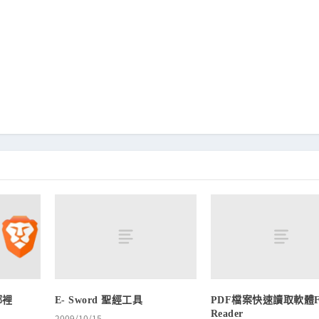
E- Sword 聖經工具
PDF檔案快速讀取軟體Fo
哪裡
Reader
2009/10/15