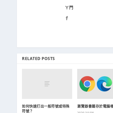
ㄚ門
RELATED POSTS
如何快速打出一般符號或特殊
瀏覽器書籤存於電腦
符號？
2025/10/08