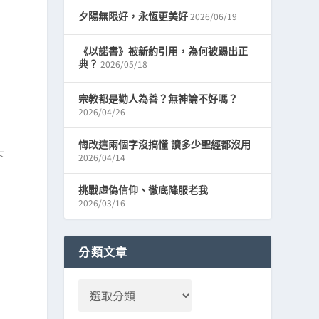
2026/06/19
夕陽無限好，永恆更美好
《以諾書》被新約引用，為何被踢出正
2026/05/18
典？
宗教都是勸人為善？無神論不好嗎？
2026/04/26
悔改這兩個字沒搞懂 讀多少聖經都沒用
下
2026/04/14
挑戰虛偽信仰、徹底降服老我
2026/03/16
分類文章