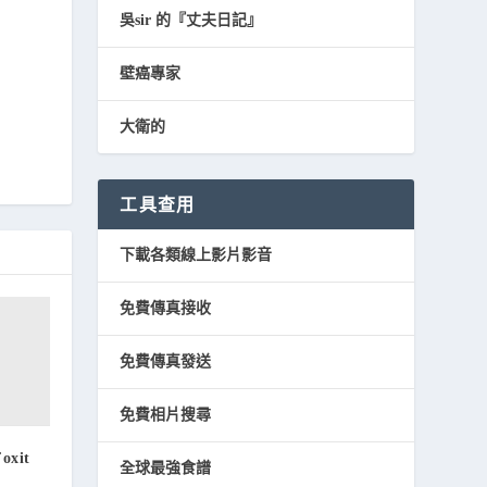
吳sir 的『丈夫日記』
壁癌專家
大衛的
工具查用
下載各類線上影片影音
免費傳真接收
免費傳真發送
免費相片搜尋
xit
全球最強食譜