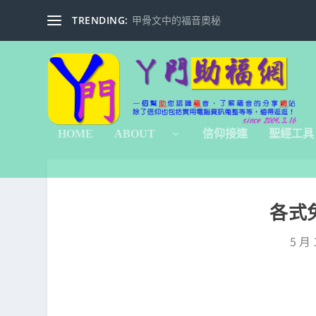
TRENDING:
甲骨文中的福音奧秘
HOME
ABOUT
信仰接連
聖經工具
各式
5 月 