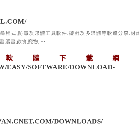
L.COM/
燒錄程式,防毒及媒體工具軟件.遊戲及多媒體等軟體分享.討
,動畫,漫畫,飲食,寵物,
…
軟體下載網
TW/EASY/SOFTWARE/DOWNLOAD-
IWAN.CNET.COM/DOWNLOADS/