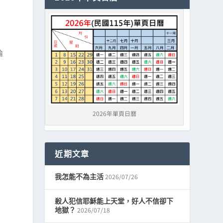
論
2026年單頁日曆
近期文章
2026/07/26
我怎能不為主活
殺人犯信耶穌能上天堂，好人不信卻下
2026/07/18
地獄？