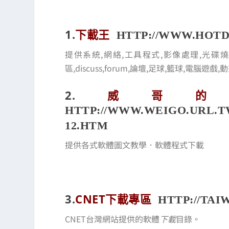
1.
下載王
HTTP://WWW.HOTD
提供系統,網絡,工具程式,影像處理,光碟
區,discuss,forum,論壇,足球,籃球,電腦遊戲
2.
威哥的
HTTP://WWW.WEIGO.URL.
12.HTM
提供各式軟體圖文教學．軟體程式下載
3.
CNET下載專區
HTTP://TA
CNET台灣網站提供的軟體
下載
目錄。