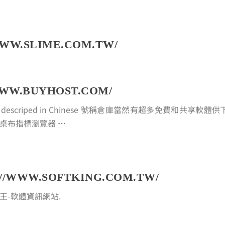
WWW.SLIME.COM.TW/
WWW.BUYHOST.COM/
ownload, descriped in Chinese 號稱倉庫當然有超多免費和共享軟體供
畫桌布指標瀏覽器
…
://WWW.SOFTKING.COM.TW/
體王-軟體資訊網站.