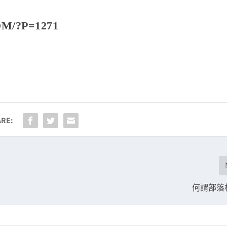
OM/?P=1271
RE:
何謂部落格