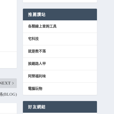
推薦讚站
各類線上查詢工具
宅科技
就是教不落
挨踢路人甲
阿榮福利味
NEXT
電腦玩物
(BLOG)
好友網結